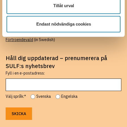
Tillåt urval
SULF.se
About SULF
In SULF’s opinion
(in Swedish)
Endast nödvändiga cookies
SULF Play
SULF associations
(in Swedish)
Förtroendevald
(in Swedish)
Håll dig uppdaterad – prenumerera på
SULF:s nyhetsbrev
Fyll i en e-postadress:
Välj språk:*
Svenska
Engelska