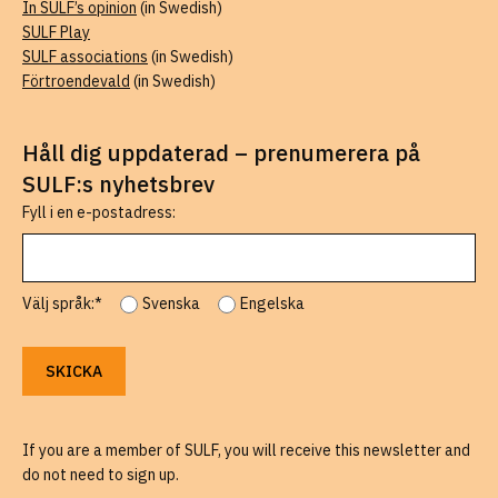
In SULF’s opinion
(in Swedish)
SULF Play
SULF associations
(in Swedish)
Förtroendevald
(in Swedish)
Håll dig uppdaterad – prenumerera på
SULF:s nyhetsbrev
Fyll i en e-postadress:
Välj språk:*
Svenska
Engelska
If you are a member of SULF, you will receive this newsletter and
do not need to sign up.