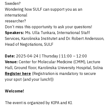
Sweden?
Wondering how SULF can support you as an
international
researcher?
Don’t miss this opportunity to ask your questions!
Speakers:
Ms. Ulla Tunkara, International Staff
Services, Karolinska Institutet and Dr. Robert Andersson,
Head of Negotiations, SULF
Date:
2025-04-24 | Thursday | 11:00 – 12:00
Venue:
Center for Molecular Medicine (CMM), Lecture
Hall, Ground floor, Karolinska University Hospital, Solna
Register here
(Registration is mandatory to secure
your spot (and your lunch!))
Welcome!
The event is organized by KIPA and KI.