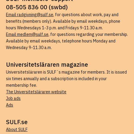
08-505 836 00 (swbd)
Email radgivning@sulf.se
, for questions about work, pay and
benefits (members only). Available by email weekdays, phone
hours Wednesdays 1-3 p.m. and Fridays 9-11.30 a.m.
Email medlem@sulf.se
, for questions regarding your membership.
Available by email weekdays, telephone hours Monday and
Wednesday 9-11.30 a.m.
Universitetsläraren magazine
Universitetsläraren is SULF´s magazine for members. It is issued
six times annually and a subscription is included in your
membership fee.
The Universitetsläraren website
Job ads
Ads
SULF.se
About SULF