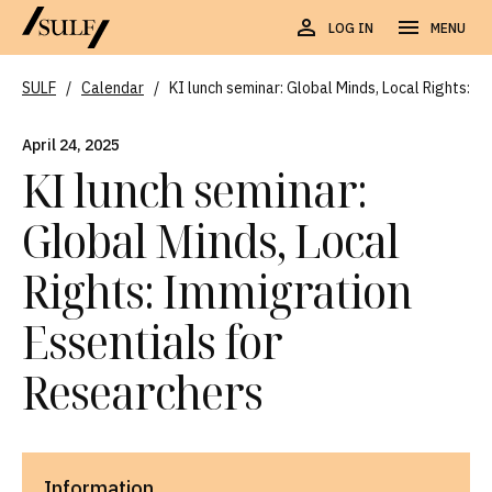
LOG IN
MENU
SULF
/
Calendar
/
KI lunch seminar: Global Minds, Local Rights: I
April 24, 2025
KI lunch seminar:
Global Minds, Local
Rights: Immigration
Essentials for
Researchers
Information