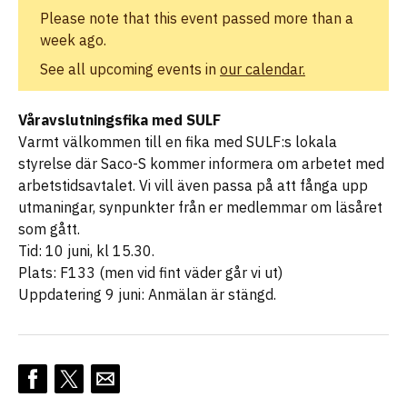
Please note that this event passed more than a
week ago.
See all upcoming events in
our calendar.
Våravslutningsfika
med SULF
Varmt välkommen till en fika med SULF:s lokala
styrelse där Saco-S kommer informera om arbetet med
arbetstidsavtalet. Vi vill även passa på att fånga upp
utmaningar, synpunkter från er medlemmar om läsåret
som gått.
Tid: 10 juni, kl 15.30.
Plats: F133 (men vid fint väder går vi ut)
Uppdatering 9 juni: Anmälan är stängd.