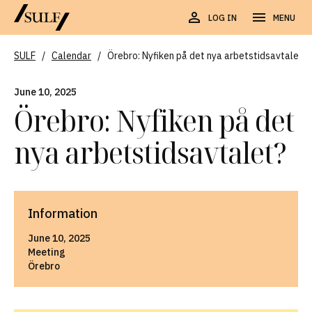
LOG IN
MENU
SULF
/
Calendar
/
Örebro: Nyfiken på det nya arbetstidsavtalet?
June 10, 2025
Örebro: Nyfiken på det
nya arbetstidsavtalet?
Information
June 10, 2025
Meeting
Örebro