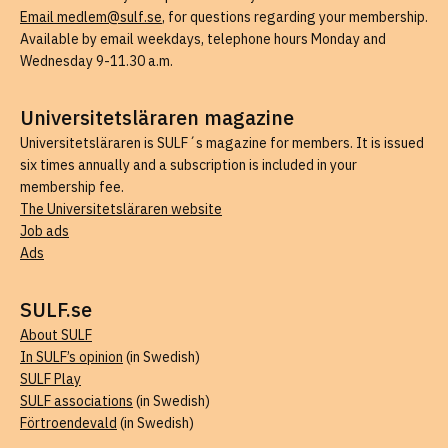
Email medlem@sulf.se
, for questions regarding your membership.
Available by email weekdays, telephone hours Monday and
Wednesday 9-11.30 a.m.
Universitetsläraren magazine
Universitetsläraren is SULF´s magazine for members. It is issued
six times annually and a subscription is included in your
membership fee.
The Universitetsläraren website
Job ads
Ads
SULF.se
About SULF
In SULF’s opinion
(in Swedish)
SULF Play
SULF associations
(in Swedish)
Förtroendevald
(in Swedish)