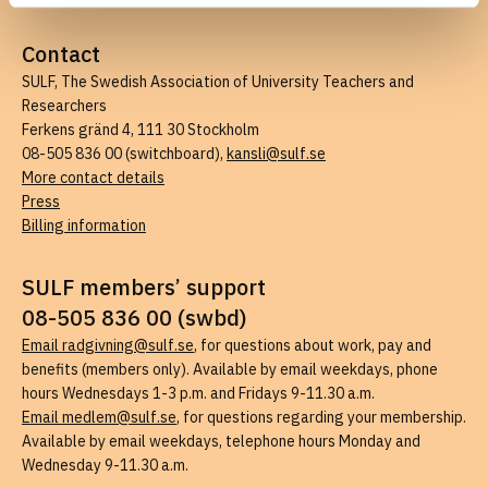
Contact
SULF, The Swedish Association of University Teachers and
Researchers
Ferkens gränd 4, 111 30 Stockholm
08-505 836 00 (switchboard),
kansli@sulf.se
More contact details
Press
Billing information
SULF members’ support
08-505 836 00 (swbd)
Email radgivning@sulf.se
, for questions about work, pay and
benefits (members only). Available by email weekdays, phone
hours Wednesdays 1-3 p.m. and Fridays 9-11.30 a.m.
Email medlem@sulf.se
, for questions regarding your membership.
Available by email weekdays, telephone hours Monday and
Wednesday 9-11.30 a.m.