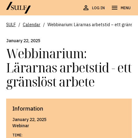
LOG IN
MENU
SULF
/
Calendar
/
Webbinarium: Lärarnas arbetstid – ett gränslö
January 22, 2025
Webbinarium:
Lärarnas arbetstid - ett
gränslöst arbete
Information
January 22, 2025
Webinar
TIME: