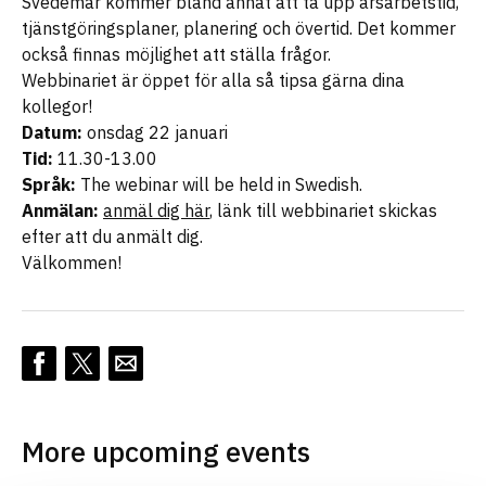
Svedemar kommer bland annat att ta upp årsarbetstid,
tjänstgöringsplaner, planering och övertid. Det kommer
också finnas möjlighet att ställa frågor.
Webbinariet är öppet för alla så tipsa gärna dina
kollegor!
Datum:
onsdag 22 januari
Tid:
11.30-13.00
Språk:
The webinar will be held in Swedish.
Anmälan:
anmäl dig här
, länk till webbinariet skickas
efter att du anmält dig.
Välkommen!
More upcoming events