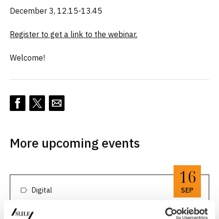
December 3, 12.15-13.45
Register to get a link to the webinar.
Welcome!
More upcoming events
16
Digital
SEP
Akademikerveckan – webbinarium: Är