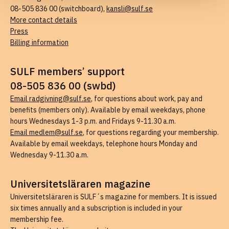
08-505 836 00 (switchboard),
kansli@sulf.se
More contact details
Press
Billing information
SULF members’ support
08-505 836 00 (swbd)
Email radgivning@sulf.se
, for questions about work, pay and
benefits (members only). Available by email weekdays, phone
hours Wednesdays 1-3 p.m. and Fridays 9-11.30 a.m.
Email medlem@sulf.se
, for questions regarding your membership.
Available by email weekdays, telephone hours Monday and
Wednesday 9-11.30 a.m.
Universitetsläraren magazine
Universitetsläraren is SULF´s magazine for members. It is issued
six times annually and a subscription is included in your
membership fee.