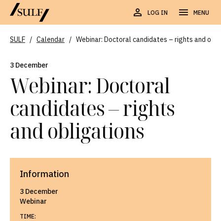
LOG IN
MENU
SULF
/
Calendar
/
Webinar: Doctoral candidates – rights and obl
3 December
Webinar: Doctoral
candidates – rights
and obligations
Information
3 December
Webinar
TIME: