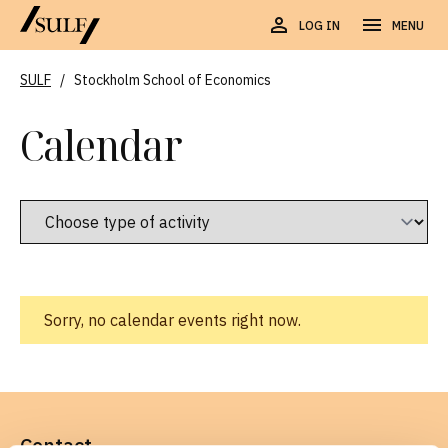
LOG IN
MENU
SULF
/
Stockholm School of Economics
Calendar
Sorry, no calendar events right now.
Contact