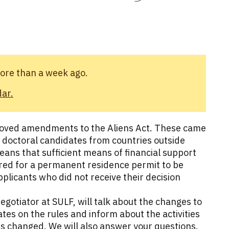
more than a week ago.
dar.
roved amendments to the Aliens Act. These came
d doctoral candidates from countries outside
ans that sufficient means of financial support
red for a permanent residence permit to be
plicants who did not receive their decision
gotiator at SULF, will talk about the changes to
ates on the rules and inform about the activities
les changed. We will also answer your questions.