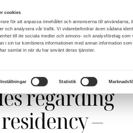
PÅ 
r cookies
rare för att anpassa innehållet och annonserna till användarna, t
MEMBERSHIP
WORK, SALARY AND BENEFITS
er och analysera vår trafik. Vi vidarebefordrar även sådana ident
 enhet till de sociala medier och annons- och analysföretag som 
 i sin tur kombinera informationen med annan information som
e har samlat in när du har använt deras tjänster.
t residency – an update
Inställningar
Statistik
Marknadsfö
les regarding
residency –