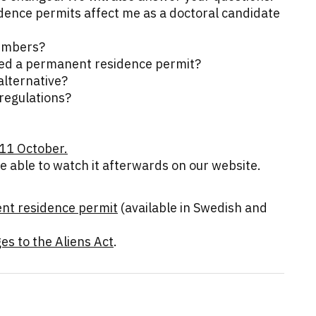
ence permits affect me as a doctoral candidate
members?
anted a permanent residence permit?
alternative?
regulations?
 11 October.
e able to watch it afterwards on our website.
nt residence permit
(available in Swedish and
es to the Aliens Act
.