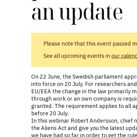
an update
Please note that this event passed 
See all upcoming events in
our calen
On 22 June, the Swedish parliament app
into force on 20 July. For researchers an
EU/EEA the change in the law primarily me
through work or an own company is requi
granted. The requirement applies to all ap
before 20 July.
In this webinar Robert Andersson, chief ne
the Aliens Act and give you the latest upd
we have had so far in order to get the ru