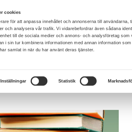
PÅ 
r cookies
rare för att anpassa innehållet och annonserna till användarna, t
MEMBERSHIP
WORK, SALARY AND BENEFITS
er och analysera vår trafik. Vi vidarebefordrar även sådana ident
 enhet till de sociala medier och annons- och analysföretag som 
 i sin tur kombinera informationen med annan information som
e har samlat in när du har använt deras tjänster.
is
Inställningar
Statistik
Marknadsfö