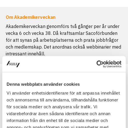
Om Akademikerveckan
Akademikerveckan genomförs två gånger per år under
vecka 6 och vecka 38. Då kraftsamlar Sacoförbunden
för att synas på arbetsplatserna och prata jobbfrågor
och medlemskap. Det anordnas också webbinarier med
intressant innehåll.
Denna webbplats använder cookies
Vi använder enhetsidentifierare för att anpassa innehållet
och annonserna till användarna, tillhandahålla funktioner
för sociala medier och analysera vår trafik. Vi
Fler kommande händelser
vidarebefordrar även sådana identifierare och annan
information från din enhet till de sociala medier och
annons- och analysföretag som vi samarbetar med.