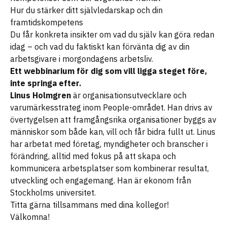
Hur du stärker ditt självledarskap och din
framtidskompetens
Du får konkreta insikter om vad du själv kan göra redan
idag – och vad du faktiskt kan förvänta dig av din
arbetsgivare i morgondagens arbetsliv.
Ett webbinarium för dig som vill ligga steget före,
inte springa efter.
Linus Holmgren
är organisationsutvecklare och
varumärkesstrateg inom People-området. Han drivs av
övertygelsen att framgångsrika organisationer byggs av
människor som både kan, vill och får bidra fullt ut. Linus
har arbetat med företag, myndigheter och branscher i
förändring, alltid med fokus på att skapa och
kommunicera arbetsplatser som kombinerar resultat,
utveckling och engagemang. Han är ekonom från
Stockholms universitet.
Titta gärna tillsammans med dina kollegor!
Välkomna!