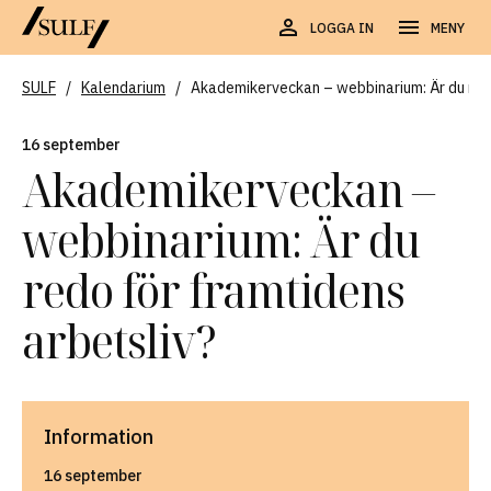
LOGGA IN
MENY
SULF
/
Kalendarium
/
Akademikerveckan – webbinarium: Är du redo
16 september
Akademikerveckan –
webbinarium: Är du
redo för framtidens
arbetsliv?
Information
16 september