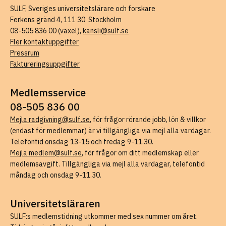
SULF, Sveriges universitetslärare och forskare
Ferkens gränd 4, 111 30 Stockholm
08-505 836 00 (växel),
kansli@sulf.se
Fler kontaktuppgifter
Pressrum
Faktureringsuppgifter
Medlemsservice
08-505 836 00
Mejla radgivning@sulf.se
, för frågor rörande jobb, lön & villkor
(endast för medlemmar) är vi tillgängliga via mejl alla vardagar.
Telefontid onsdag 13-15 och fredag 9-11.30.
Mejla medlem@sulf.se
, för frågor om ditt medlemskap eller
medlemsavgift. Tillgängliga via mejl alla vardagar, telefontid
måndag och onsdag 9-11.30.
Universitetsläraren
SULF:s medlemstidning utkommer med sex nummer om året.