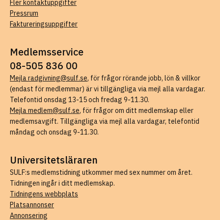
Fler kontaktuppgifter
Pressrum
Faktureringsuppgifter
Medlemsservice
08-505 836 00
Mejla radgivning@sulf.se
, för frågor rörande jobb, lön & villkor
(endast för medlemmar) är vi tillgängliga via mejl alla vardagar.
Telefontid onsdag 13-15 och fredag 9-11.30.
Mejla medlem@sulf.se
, för frågor om ditt medlemskap eller
medlemsavgift. Tillgängliga via mejl alla vardagar, telefontid
måndag och onsdag 9-11.30.
Universitetsläraren
SULF:s medlemstidning utkommer med sex nummer om året.
Tidningen ingår i ditt medlemskap.
Tidningens webbplats
Platsannonser
Annonsering