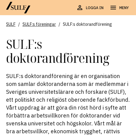
LOGGA IN
MENY
SULF
/
SULF:s föreningar
/
SULF:s doktorandförening
SULF:s
doktorandförening
SULF:s doktorandförening är en organisation
som samlar doktoranderna som är medlemmar i
Sveriges universitetslärare och forskare (SULF),
ett politiskt och religiöst oberoende fackförbund.
Vårt uppdrag är att göra din röst hörd i syfte att
förbättra arbetsvillkoren för doktorander vid
svenska universitet och högskolor. Vårt mål är
bra arbetsvillkor, ekonomisk trygghet, rättvis