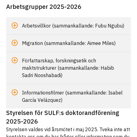
Arbetsgrupper 2025-2026
Arbetsvillkor (sammankallande: Fubu Ngubu)
Migration (sammankallande: Aimee Miles)
Författarskap, forskningsetik och
maktstrukturer (sammankallande: Habib
Sadri Nooshabadi)
Informationsfilmer (sammankallande: Isabel
García Velázquez)
Styrelsen för SULF:s doktorandförening
2025-2026
Styrelsen valdes vid årsmötet i maj 2025. Tveka inte att
kontakta oss om du har frågor eller information som du