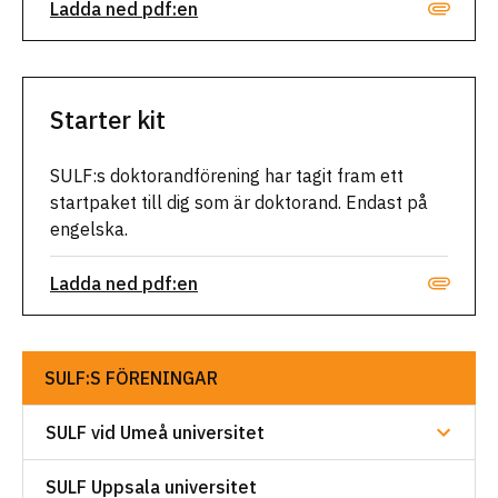
Ladda ned pdf:en
Starter kit
SULF:s doktorandförening har tagit fram ett
startpaket till dig som är doktorand. Endast på
engelska.
Ladda ned pdf:en
SULF:S FÖRENINGAR
SULF vid Umeå universitet
SULF Uppsala universitet