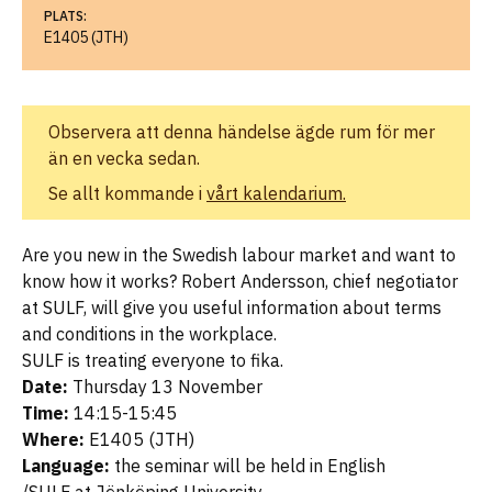
PLATS:
E1405 (JTH)
Observera att denna händelse ägde rum för mer
än en vecka sedan.
Se allt kommande i
vårt kalendarium.
Are you new in the Swedish labour market and want to
know how it works? Robert Andersson, chief negotiator
at SULF, will give you useful information about terms
and conditions in the workplace.
SULF is treating everyone to fika.
Date:
Thursday 13 November
Time:
14:15-15:45
Where:
E1405 (JTH)
Language:
the seminar will be held in English