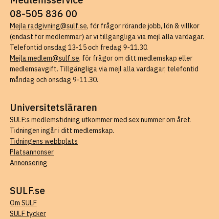
08-505 836 00
Mejla radgivning@sulf.se
, för frågor rörande jobb, lön & villkor
(endast för medlemmar) är vi tillgängliga via mejl alla vardagar.
Telefontid onsdag 13-15 och fredag 9-11.30.
Mejla medlem@sulf.se
, för frågor om ditt medlemskap eller
medlemsavgift. Tillgängliga via mejl alla vardagar, telefontid
måndag och onsdag 9-11.30.
Universitetsläraren
SULF:s medlemstidning utkommer med sex nummer om året.
Tidningen ingår i ditt medlemskap.
Tidningens webbplats
Platsannonser
Annonsering
SULF.se
Om SULF
SULF tycker