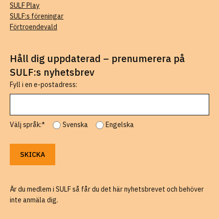
SULF Play
SULF:s föreningar
Förtroendevald
Håll dig uppdaterad – prenumerera på
SULF:s nyhetsbrev
Fyll i en e-postadress:
Välj språk:*
Svenska
Engelska
Är du medlem i SULF så får du det här nyhetsbrevet och behöver
inte anmäla dig.