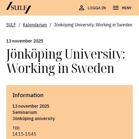
LOGGA IN
MENY
SULF
/
Kalendarium
/
Jönköping University: Working in Sweden
13 november 2025
Jönköping University:
Working in Sweden
Information
13 november 2025
Seminarium
Jönköping university
TID:
14:15-15:45