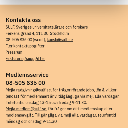
Kontakta oss
SULF, Sveriges universitetslärare och forskare
Ferkens gränd 4, 111 30 Stockholm
08-505 836 00 (växel),
kansli@sulf.se
Fler kontaktuppgifter
Pressrum
Faktureringsuppgifter
Medlemsservice
08-505 836 00
Mejla radgivning@sulf.se
, för frågor rörande jobb, lön & villkor
(endast för medlemmar) är vi tillgängliga via mejl alla vardagar.
Telefontid onsdag 13-15 och fredag 9-11.30.
Mejla medlem@sulf.se
, för frågor om ditt medlemskap eller
medlemsavgift. Tillgängliga via mejl alla vardagar, telefontid
måndag och onsdag 9-11.30.