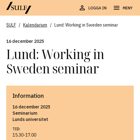
LOGGA IN
MENY
SULF
/
Kalendarium
/
Lund: Working in Sweden seminar
16 december 2025
Lund: Working in
Sweden seminar
Information
16 december 2025
Seminarium
Lunds universitet
TID:
15.30-17.00