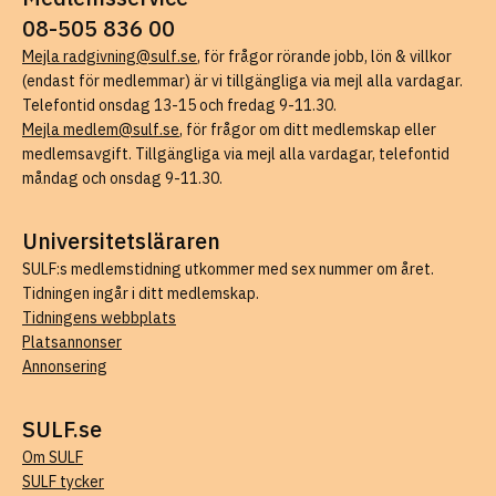
08-505 836 00
Mejla radgivning@sulf.se
, för frågor rörande jobb, lön & villkor
(endast för medlemmar) är vi tillgängliga via mejl alla vardagar.
Telefontid onsdag 13-15 och fredag 9-11.30.
Mejla medlem@sulf.se
, för frågor om ditt medlemskap eller
medlemsavgift. Tillgängliga via mejl alla vardagar, telefontid
måndag och onsdag 9-11.30.
Universitetsläraren
SULF:s medlemstidning utkommer med sex nummer om året.
Tidningen ingår i ditt medlemskap.
Tidningens webbplats
Platsannonser
Annonsering
SULF.se
Om SULF
SULF tycker