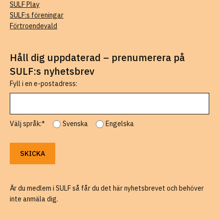
SULF Play
SULF:s föreningar
Förtroendevald
Håll dig uppdaterad – prenumerera på
SULF:s nyhetsbrev
Fyll i en e-postadress:
Välj språk:*
Svenska
Engelska
Är du medlem i SULF så får du det här nyhetsbrevet och behöver
inte anmäla dig.