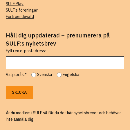
SULF Play
SULF:s föreningar
Förtroendevald
Håll dig uppdaterad – prenumerera på
SULF:s nyhetsbrev
Fyll i en e-postadress:
Välj språk:*
Svenska
Engelska
Är du medlem i SULF så får du det här nyhetsbrevet och behöver
inte anmäla dig.