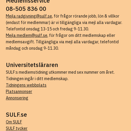
Medlemsservice
08-505 836 00
Mejla radgivning@sulf.se
, för frågor rörande jobb, lön & villkor
(endast för medlemmar) är vi tillgängliga via mejl alla vardagar.
Telefontid onsdag 13-15 och fredag 9-11.30.
Mejla medlem@sulf.se
, för frågor om ditt medlemskap eller
medlemsavgift. Tillgängliga via mejl alla vardagar, telefontid
måndag och onsdag 9-11.30.
Universitetsläraren
SULF:s medlemstidning utkommer med sex nummer om året.
Tidningen ingår i ditt medlemskap.
Tidningens webbplats
Platsannonser
Annonsering
SULF.se
Om SULF
SULF tycker