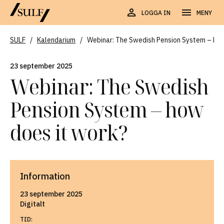
LOGGA IN
MENY
SULF
/
Kalendarium
/
Webinar: The Swedish Pension System – how
23 september 2025
Webinar: The Swedish
Pension System – how
does it work?
Information
23 september 2025
Digitalt
TID: