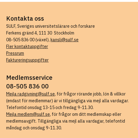
Kontakta oss
SULF, Sveriges universitetslärare och forskare
Ferkens gränd 4, 111 30 Stockholm
08-505 836 00 (växel),
kansli@sulf.se
Fler kontaktuppgifter
Pressrum
Faktureringsuppgifter
Medlemsservice
08-505 836 00
Mejla radgivning@sulf.se
, för frågor rörande jobb, lön & villkor
(endast för medlemmar) är vi tillgängliga via mejl alla vardagar.
Telefontid onsdag 13-15 och fredag 9-11.30.
Mejla medlem@sulf.se
, för frågor om ditt medlemskap eller
medlemsavgift. Tillgängliga via mejl alla vardagar, telefontid
måndag och onsdag 9-11.30.