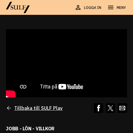
LOGGA IN
MENY
Tillbaka till SULF Play
JOBB - LÖN - VILLKOR