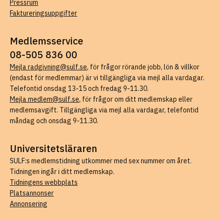
Pressrum
Faktureringsuppgifter
Medlemsservice
08-505 836 00
Mejla radgivning@sulf.se
, för frågor rörande jobb, lön & villkor
(endast för medlemmar) är vi tillgängliga via mejl alla vardagar.
Telefontid onsdag 13-15 och fredag 9-11.30.
Mejla medlem@sulf.se
, för frågor om ditt medlemskap eller
medlemsavgift. Tillgängliga via mejl alla vardagar, telefontid
måndag och onsdag 9-11.30.
Universitetsläraren
SULF:s medlemstidning utkommer med sex nummer om året.
Tidningen ingår i ditt medlemskap.
Tidningens webbplats
Platsannonser
Annonsering