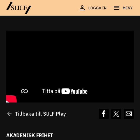
LOGGA IN
MENY
Tillbaka till SULF Play
AKADEMISK FRIHET