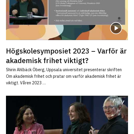
universitetslärare och forskare (SULF), Nationella
sekretariatet för genusforskning, Sveriges universitets-
och högskoleförbund (SUHF)
Högskolesymposiet 2023 – Varför är
akademisk frihet viktigt?
Shirin Ahlbäck Öberg, Uppsala universitet presenterar skriften
Om akademisk frihet och pratar om varför akademisk frihet är
viktigt. Våren 2023 …