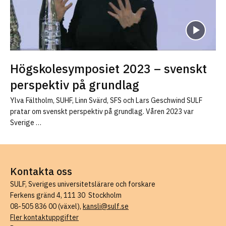
Högskolesymposiet 2023 – svenskt
perspektiv på grundlag
Ylva Fältholm, SUHF, Linn Svärd, SFS och Lars Geschwind SULF
pratar om svenskt perspektiv på grundlag. Våren 2023 var
Sverige …
Kontakta oss
SULF, Sveriges universitetslärare och forskare
Ferkens gränd 4, 111 30 Stockholm
08-505 836 00 (växel),
kansli@sulf.se
Fler kontaktuppgifter