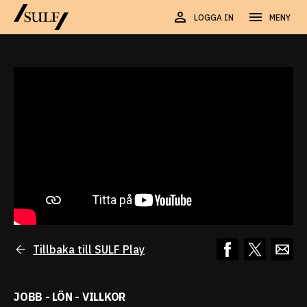
LOGGA IN
MENY
Tillbaka till SULF Play
JOBB - LÖN - VILLKOR