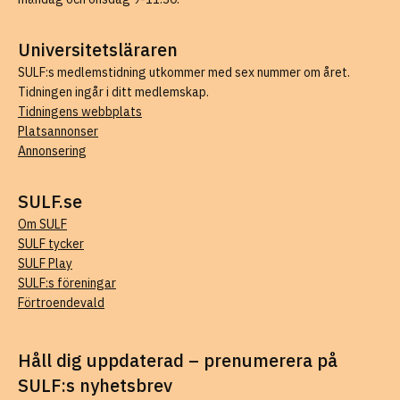
Universitetsläraren
SULF:s medlemstidning utkommer med sex nummer om året.
Tidningen ingår i ditt medlemskap.
Tidningens webbplats
Platsannonser
Annonsering
SULF.se
Om SULF
SULF tycker
SULF Play
SULF:s föreningar
Förtroendevald
Håll dig uppdaterad – prenumerera på
SULF:s nyhetsbrev