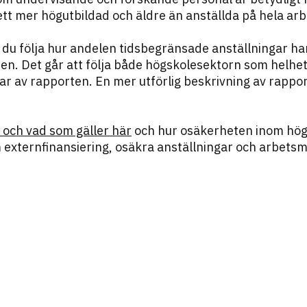
 sett mer högutbildad och äldre än anställda på hela 
 du följa hur andelen tidsbegränsade anställningar har
en. Det går att följa både högskolesektorn som helhet
r av rapporten. En mer utförlig beskrivning av rappor
 och vad som gäller här
och hur osäkerheten inom högs
externfinansiering, osäkra anställningar och arbetsmi