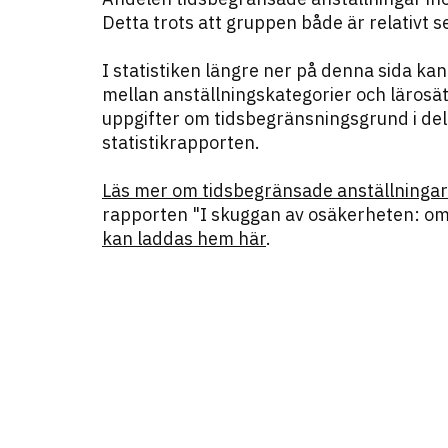
Detta trots att gruppen både är relativt
I statistiken längre ner på denna sida kan
mellan anställningskategorier och lärosät
uppgifter om tidsbegränsningsgrund i dela
statistikrapporten.
Läs mer om tidsbegränsade anställningar
rapporten "I skuggan av osäkerheten: om 
kan laddas hem här
.