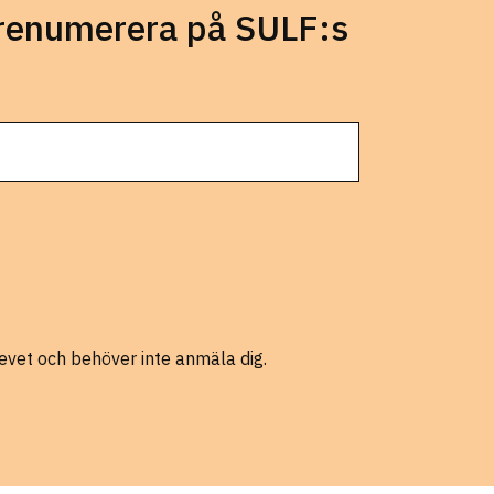
prenumerera på SULF:s
evet och behöver inte anmäla dig.