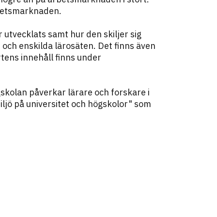
arbetsmarknaden.
 utvecklats samt hur den skiljer sig
 och enskilda lärosäten. Det finns även
tens innehåll finns under
kolan påverkar lärare och forskare i
ljö på universitet och högskolor" som