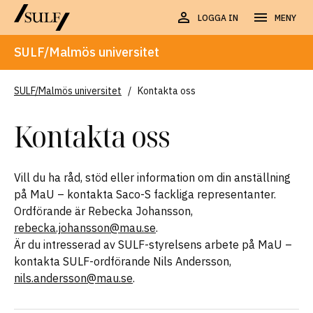
LOGGA IN
MENY
SULF/Malmös universitet
SULF/Malmös universitet
/
Kontakta oss
Kontakta oss
Vill du ha råd, stöd eller information om din anställning
på MaU – kontakta Saco-S fackliga representanter.
Ordförande är Rebecka Johansson,
rebecka.johansson@mau.se
.
Är du intresserad av SULF-styrelsens arbete på MaU –
kontakta SULF-ordförande Nils Andersson,
nils.andersson@mau.se
.