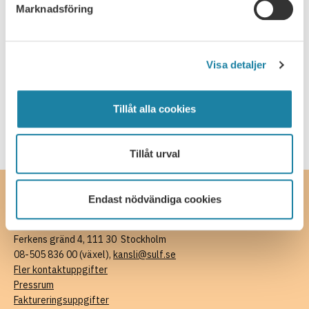
Marknadsföring
Verksamhetsplan 2024
Universitetsläraren
Visa detaljer
Kontakta oss
Tillåt alla cookies
Tillåt urval
Endast nödvändiga cookies
Kontakta oss
SULF, Sveriges universitetslärare och forskare
Ferkens gränd 4, 111 30 Stockholm
08-505 836 00 (växel),
kansli@sulf.se
Fler kontaktuppgifter
Pressrum
Faktureringsuppgifter