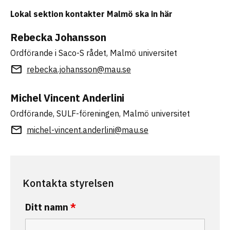
Lokal sektion kontakter Malmö ska in här
Rebecka Johansson
Ordförande i Saco-S rådet, Malmö universitet
rebecka.johansson@mau.se
Michel Vincent Anderlini
Ordförande, SULF-föreningen, Malmö universitet
michel-vincent.anderlini@mau.se
Kontakta styrelsen
Ditt namn
*