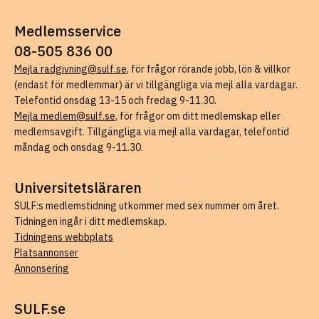
Medlemsservice
08-505 836 00
Mejla radgivning@sulf.se
, för frågor rörande jobb, lön & villkor
(endast för medlemmar) är vi tillgängliga via mejl alla vardagar.
Telefontid onsdag 13-15 och fredag 9-11.30.
Mejla medlem@sulf.se
, för frågor om ditt medlemskap eller
medlemsavgift. Tillgängliga via mejl alla vardagar, telefontid
måndag och onsdag 9-11.30.
Universitetsläraren
SULF:s medlemstidning utkommer med sex nummer om året.
Tidningen ingår i ditt medlemskap.
Tidningens webbplats
Platsannonser
Annonsering
SULF.se