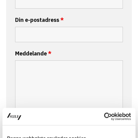
Din e-postadress
*
Meddelande
*