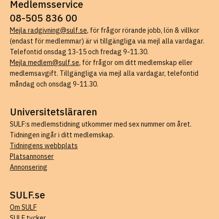
Medlemsservice
08-505 836 00
Mejla radgivning@sulf.se
, för frågor rörande jobb, lön & villkor
(endast för medlemmar) är vi tillgängliga via mejl alla vardagar.
Telefontid onsdag 13-15 och fredag 9-11.30.
Mejla medlem@sulf.se
, för frågor om ditt medlemskap eller
medlemsavgift. Tillgängliga via mejl alla vardagar, telefontid
måndag och onsdag 9-11.30.
Universitetsläraren
SULF:s medlemstidning utkommer med sex nummer om året.
Tidningen ingår i ditt medlemskap.
Tidningens webbplats
Platsannonser
Annonsering
SULF.se
Om SULF
SULF tycker