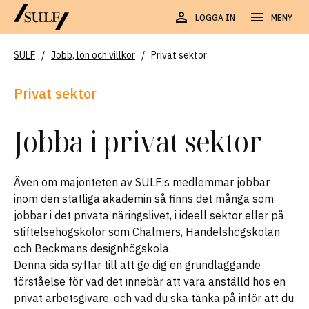
LOGGA IN
MENY
SULF
/
Jobb, lön och villkor
/
Privat sektor
Privat sektor
Jobba i privat sektor
Även om majoriteten av SULF:s medlemmar jobbar
inom den statliga akademin så finns det många som
jobbar i det privata näringslivet, i ideell sektor eller på
stiftelsehögskolor som Chalmers, Handelshögskolan
och Beckmans designhögskola.
Denna sida syftar till att ge dig en grundläggande
förståelse för vad det innebär att vara anställd hos en
privat arbetsgivare, och vad du ska tänka på inför att du