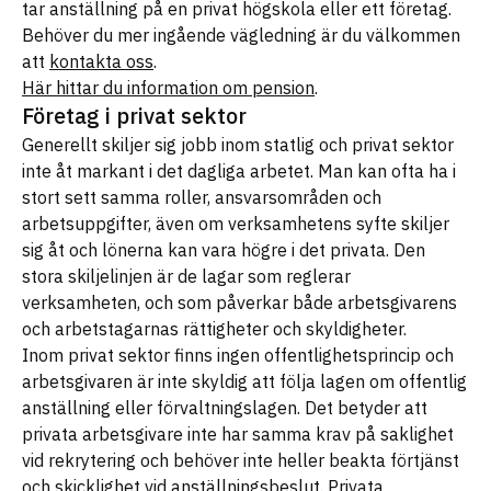
tar anställning på en privat högskola eller ett företag.
Behöver du mer ingående vägledning är du välkommen
att
kontakta oss
.
Här hittar du information om pension
.
Företag i privat sektor
Generellt skiljer sig jobb inom statlig och privat sektor
inte åt markant i det dagliga arbetet. Man kan ofta ha i
stort sett samma roller, ansvarsområden och
arbetsuppgifter, även om verksamhetens syfte skiljer
sig åt och lönerna kan vara högre i det privata. Den
stora skiljelinjen är de lagar som reglerar
verksamheten, och som påverkar både arbetsgivarens
och arbetstagarnas rättigheter och skyldigheter.
Inom privat sektor finns ingen offentlighetsprincip och
arbetsgivaren är inte skyldig att följa lagen om offentlig
anställning eller förvaltningslagen. Det betyder att
privata arbetsgivare inte har samma krav på saklighet
vid rekrytering och behöver inte heller beakta förtjänst
och skicklighet vid anställningsbeslut. Privata