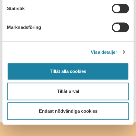
Nyhet
Statistik
Pressmeddelande
Marknadsföring
Rapport
Remissvar
Visa detaljer
Skrift
Tillåt alla cookies
SULF i medierna
Webbsändning
Tillåt urval
Endast nödvändiga cookies