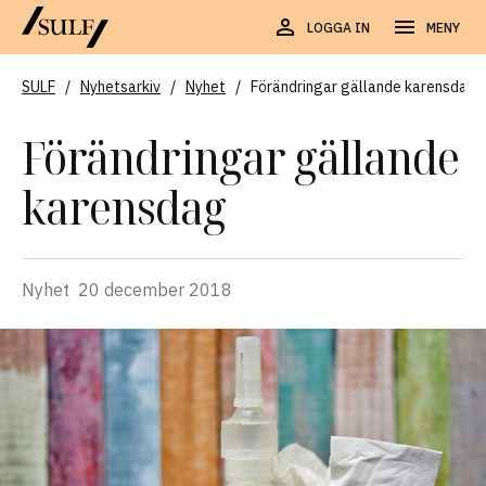
LOGGA IN
MENY
SULF
/
Nyhetsarkiv
/
Nyhet
/
Förändringar gällande karensdag
Förändringar gällande
karensdag
Nyhet
20 december 2018