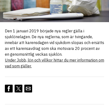
Den 1 januari 2019 började nya regler gälla i
sjuklönelagen. De nya reglerna, som är tvingande,
innebär att karensdagen vid sjukdom slopas och ersätts
av ett karensavdrag som ska motsvara 20 procent av
en genomsnittlig veckas sjuklön.
Under Jobb, lön och villkor hittar du mer information om
vad som gäller.