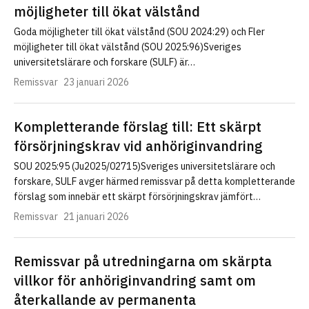
möjligheter till ökat välstånd
Goda möjligheter till ökat välstånd (SOU 2024:29) och Fler
möjligheter till ökat välstånd (SOU 2025:96)Sveriges
universitetslärare och forskare (SULF) är…
Remissvar
23 januari 2026
Kompletterande förslag till: Ett skärpt
försörjningskrav vid anhöriginvandring
SOU 2025:95 (Ju2025/02715)Sveriges universitetslärare och
forskare, SULF avger härmed remissvar på detta kompletterande
förslag som innebär ett skärpt försörjningskrav jämfört…
Remissvar
21 januari 2026
Remissvar på utredningarna om skärpta
villkor för anhöriginvandring samt om
återkallande av permanenta