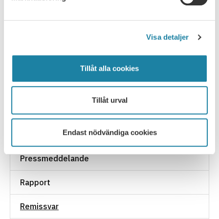
FÖREGÅENDE
NÄSTA
Visa detaljer
Tillåt alla cookies
NYHETSARKIV
Tillåt urval
Ledare i Universitetsläraren
Endast nödvändiga cookies
Nyhet
Pressmeddelande
Rapport
Remissvar