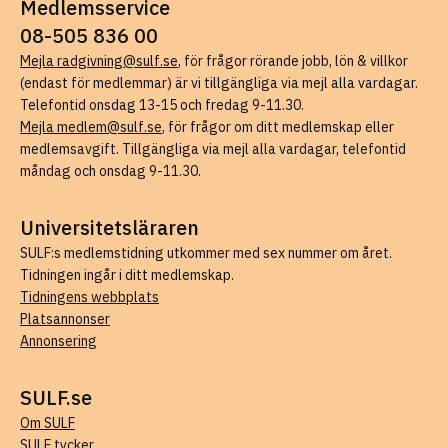
Medlemsservice
08-505 836 00
Mejla radgivning@sulf.se
, för frågor rörande jobb, lön & villkor
(endast för medlemmar) är vi tillgängliga via mejl alla vardagar.
Telefontid onsdag 13-15 och fredag 9-11.30.
Mejla medlem@sulf.se
, för frågor om ditt medlemskap eller
medlemsavgift. Tillgängliga via mejl alla vardagar, telefontid
måndag och onsdag 9-11.30.
Universitetsläraren
SULF:s medlemstidning utkommer med sex nummer om året.
Tidningen ingår i ditt medlemskap.
Tidningens webbplats
Platsannonser
Annonsering
SULF.se
Om SULF
SULF tycker