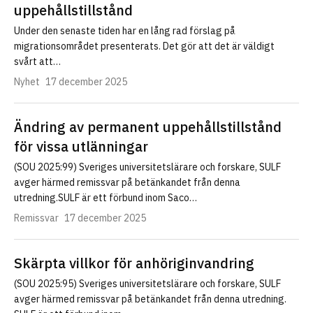
uppehållstillstånd
Under den senaste tiden har en lång rad förslag på
migrationsområdet presenterats. Det gör att det är väldigt
svårt att…
Nyhet
17 december 2025
Ändring av permanent uppehållstillstånd
för vissa utlänningar
(SOU 2025:99) Sveriges universitetslärare och forskare, SULF
avger härmed remissvar på betänkandet från denna
utredning.SULF är ett förbund inom Saco…
Remissvar
17 december 2025
Skärpta villkor för anhöriginvandring
(SOU 2025:95) Sveriges universitetslärare och forskare, SULF
avger härmed remissvar på betänkandet från denna utredning.