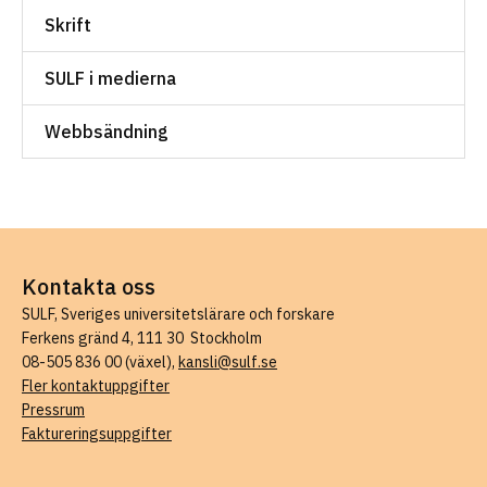
Skrift
SULF i medierna
Webbsändning
Kontakta oss
SULF, Sveriges universitetslärare och forskare
Ferkens gränd 4, 111 30 Stockholm
08-505 836 00 (växel),
kansli@sulf.se
Fler kontaktuppgifter
Pressrum
Faktureringsuppgifter