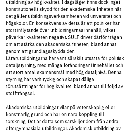
utbildning av hög kvalitet. I dagsläget finns dock inget
konstitutionellt skydd för den akademiska friheten när
det gäller utbildningsverksamheten vid universitet och
högskolor. En konsekvens av detta är att politiker har
stort inflytande över utbildningarnas innehåll, vilket
påverkar kvaliteten negativt. SULF driver därför frågan
om att stärka den akademiska friheten, bland annat
genom att grundlagsskydda den.
Lärarutbildningarna har varit särskilt utsatta för politisk
detaljstyrning, med många förändringar i innehållet och
ett stort antal examensmål med hög detaljnivå. Denna
styrning har varit ryckig och skapat dåliga
förutsättningar för hög kvalitet, bland annat till följd av
stoffträngsel.
Akademiska utbildningar vilar på vetenskaplig eller
konstnärlig grund och har en nära koppling till
forskning. Det är detta som särskiljer dem från andra
eftergymnasiala utbildningar. Akademisk utbildning av