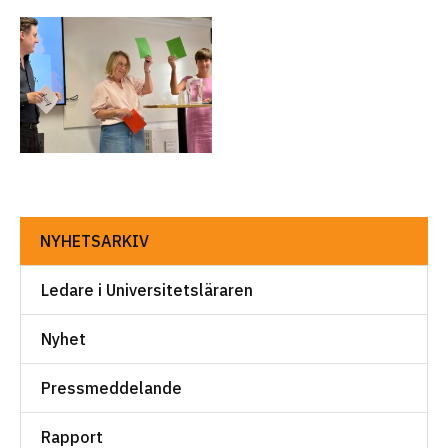
NYHETSARKIV
Ledare i Universitetsläraren
Nyhet
Pressmeddelande
Rapport