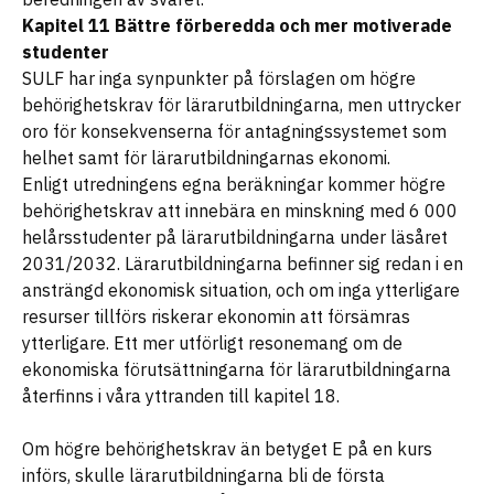
Kapitel 11 Bättre förberedda och mer motiverade
studenter
SULF har inga synpunkter på förslagen om högre
behörighetskrav för lärarutbildningarna, men uttrycker
oro för konsekvenserna för antagningssystemet som
helhet samt för lärarutbildningarnas ekonomi.
Enligt utredningens egna beräkningar kommer högre
behörighetskrav att innebära en minskning med 6 000
helårsstudenter på lärarutbildningarna under läsåret
2031/2032. Lärarutbildningarna befinner sig redan i en
ansträngd ekonomisk situation, och om inga ytterligare
resurser tillförs riskerar ekonomin att försämras
ytterligare. Ett mer utförligt resonemang om de
ekonomiska förutsättningarna för lärarutbildningarna
återfinns i våra yttranden till kapitel 18.
Om högre behörighetskrav än betyget E på en kurs
införs, skulle lärarutbildningarna bli de första