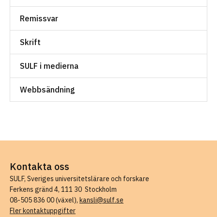
Remissvar
Skrift
SULF i medierna
Webbsändning
Kontakta oss
SULF, Sveriges universitetslärare och forskare
Ferkens gränd 4, 111 30 Stockholm
08-505 836 00 (växel),
kansli@sulf.se
Fler kontaktuppgifter