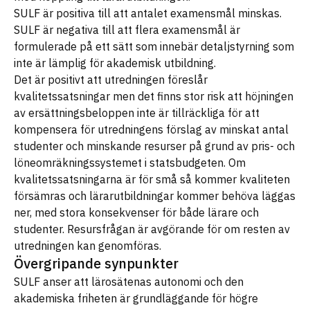
SULF är positiva till att antalet examensmål minskas.
SULF är negativa till att flera examensmål är
formulerade på ett sätt som innebär detaljstyrning som
inte är lämplig för akademisk utbildning.
Det är positivt att utredningen föreslår
kvalitetssatsningar men det finns stor risk att höjningen
av ersättningsbeloppen inte är tillräckliga för att
kompensera för utredningens förslag av minskat antal
studenter och minskande resurser på grund av pris- och
löneomräkningssystemet i statsbudgeten. Om
kvalitetssatsningarna är för små så kommer kvaliteten
försämras och lärarutbildningar kommer behöva läggas
ner, med stora konsekvenser för både lärare och
studenter. Resursfrågan är avgörande för om resten av
utredningen kan genomföras.
Övergripande synpunkter
SULF anser att lärosätenas autonomi och den
akademiska friheten är grundläggande för högre