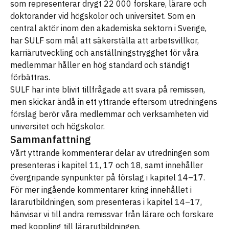
som representerar drygt 22 000 forskare, lärare och
doktorander vid högskolor och universitet. Som en
central aktör inom den akademiska sektorn i Sverige,
har SULF som mål att säkerställa att arbetsvillkor,
karriärutveckling och anställningstrygghet för våra
medlemmar håller en hög standard och ständigt
förbättras.
SULF har inte blivit tillfrågade att svara på remissen,
men skickar ändå in ett yttrande eftersom utredningens
förslag berör våra medlemmar och verksamheten vid
universitet och högskolor.
Sammanfattning
Vårt yttrande kommenterar delar av utredningen som
presenteras i kapitel 11, 17 och 18, samt innehåller
övergripande synpunkter på förslag i kapitel 14–17.
För mer ingående kommentarer kring innehållet i
lärarutbildningen, som presenteras i kapitel 14–17,
hänvisar vi till andra remissvar från lärare och forskare
med koppling till lärarutbildningen.