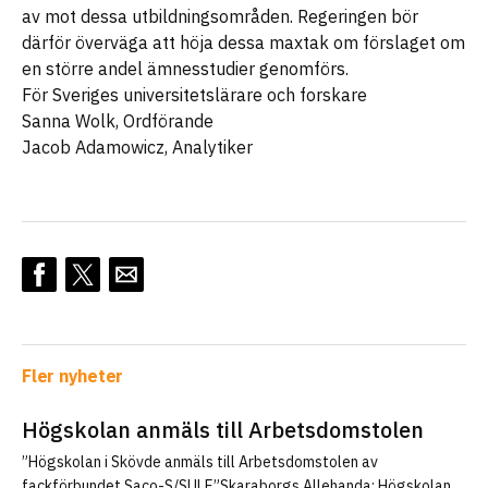
av mot dessa utbildningsområden. Regeringen bör
därför överväga att höja dessa maxtak om förslaget om
en större andel ämnesstudier genomförs.
För Sveriges universitetslärare och forskare
Sanna Wolk, Ordförande
Jacob Adamowicz, Analytiker
Fler nyheter
Högskolan anmäls till Arbetsdomstolen
”Högskolan i Skövde anmäls till Arbetsdomstolen av
fackförbundet Saco-S/SULF.”Skaraborgs Allehanda: Högskolan