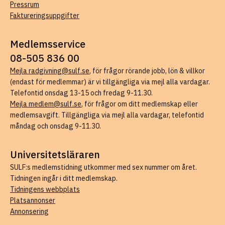
Pressrum
Faktureringsuppgifter
Medlemsservice
08-505 836 00
Mejla radgivning@sulf.se
, för frågor rörande jobb, lön & villkor
(endast för medlemmar) är vi tillgängliga via mejl alla vardagar.
Telefontid onsdag 13-15 och fredag 9-11.30.
Mejla medlem@sulf.se
, för frågor om ditt medlemskap eller
medlemsavgift. Tillgängliga via mejl alla vardagar, telefontid
måndag och onsdag 9-11.30.
Universitetsläraren
SULF:s medlemstidning utkommer med sex nummer om året.
Tidningen ingår i ditt medlemskap.
Tidningens webbplats
Platsannonser
Annonsering