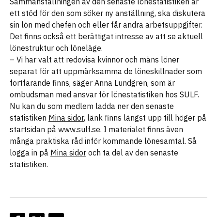
Sammanställningen av den senaste lönestatistiken är
ett stöd för den som söker ny anställning, ska diskutera
sin lön med chefen och eller får andra arbetsuppgifter.
Det finns också ett berättigat intresse av att se aktuell
lönestruktur och löneläge.
– Vi har valt att redovisa kvinnor och mäns löner
separat för att uppmärksamma de löneskillnader som
fortfarande finns, säger Anna Lundgren, som är
ombudsman med ansvar för lönestatistiken hos SULF.
Nu kan du som medlem ladda ner den senaste
statistiken
Mina sidor
, länk finns längst upp till höger på
startsidan på www.sulf.se. I materialet finns även
många praktiska råd inför kommande lönesamtal. Så
logga in på
Mina sidor
och ta del av den senaste
statistiken.