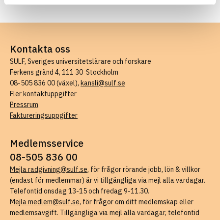
Kontakta oss
SULF, Sveriges universitetslärare och forskare
Ferkens gränd 4, 111 30 Stockholm
08-505 836 00 (växel),
kansli@sulf.se
Fler kontaktuppgifter
Pressrum
Faktureringsuppgifter
Medlemsservice
08-505 836 00
Mejla radgivning@sulf.se
, för frågor rörande jobb, lön & villkor
(endast för medlemmar) är vi tillgängliga via mejl alla vardagar.
Telefontid onsdag 13-15 och fredag 9-11.30.
Mejla medlem@sulf.se
, för frågor om ditt medlemskap eller
medlemsavgift. Tillgängliga via mejl alla vardagar, telefontid