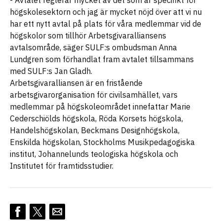
- Avtalet reglerar mycket av det som är specifikt för
högskolesektorn och jag är mycket nöjd över att vi nu
har ett nytt avtal på plats för våra medlemmar vid de
högskolor som tillhör Arbetsgivaralliansens
avtalsområde, säger SULF:s ombudsman Anna
Lundgren som förhandlat fram avtalet tillsammans
med SULF:s Jan Gladh.
Arbetsgivaralliansen är en fristående
arbetsgivarorganisation för civilsamhället, vars
medlemmar på högskoleområdet innefattar Marie
Cederschiölds högskola, Röda Korsets högskola,
Handelshögskolan, Beckmans Designhögskola,
Enskilda högskolan, Stockholms Musikpedagogiska
institut, Johannelunds teologiska högskola och
Institutet för framtidsstudier.