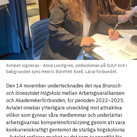
Avtalet signeras - Anna Lundgren, ombudsman på SULF och i
bakgrunden syns Henric Börefelt Axell, Lärarförbundet.
Den 14 november undertecknades det nya
Bransch-
och löneavtalet Högskola
mellan Arbetsgivaralliansen
och Akademikerförbunden, för perioden 2022–2025.
Avtalet innebär ytterligare utveckling mot attraktiva
villkor som gynnar våra medlemmar och underlättar
arbetsgivarnas kompetensförsörjning genom att vara
konkurrenskraftigt gentemot de statliga högskolorna