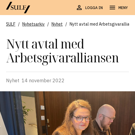
LOGGA IN
MENY
SULF
/
Nyhetsarkiv
/
Nyhet
/
Nytt avtal med Arbetsgivarallians
Nytt avtal med
Arbetsgivaralliansen
Nyhet
14 november 2022