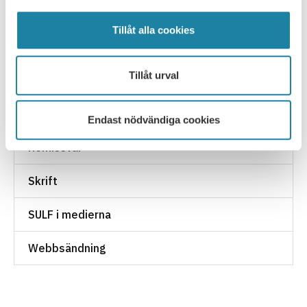
Ledare i Universitetsläraren
Tillåt alla cookies
Nyhet
Tillåt urval
Pressmeddelande
Rapport
Endast nödvändiga cookies
Remissvar
Skrift
SULF i medierna
Webbsändning