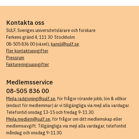
Kontakta oss
SULF, Sveriges universitetslärare och forskare
Ferkens gränd 4, 111 30 Stockholm
08-505 836 00 (växel),
kansli@sulf.se
Fler kontaktuppgifter
Pressrum
Faktureringsuppgifter
Medlemsservice
08-505 836 00
Mejla radgivning@sulf.se
, för frågor rörande jobb, lön & villkor
(endast för medlemmar) är vi tillgängliga via mejl alla vardagar.
Telefontid onsdag 13-15 och fredag 9-11.30.
Mejla medlem@sulf.se
, för frågor om ditt medlemskap eller
medlemsavgift. Tillgängliga via mejl alla vardagar, telefontid
måndag och onsdag 9-11.30.