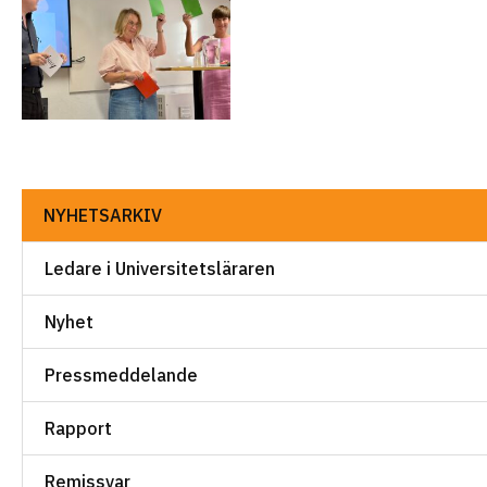
NYHETSARKIV
Ledare i Universitetsläraren
Nyhet
Pressmeddelande
Rapport
Remissvar