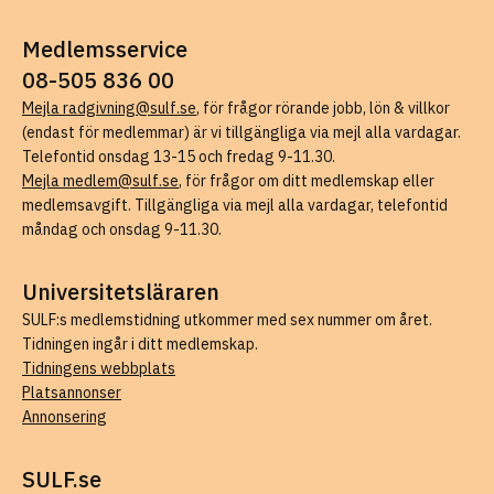
Medlemsservice
08-505 836 00
Mejla radgivning@sulf.se
, för frågor rörande jobb, lön & villkor
(endast för medlemmar) är vi tillgängliga via mejl alla vardagar.
Telefontid onsdag 13-15 och fredag 9-11.30.
Mejla medlem@sulf.se
, för frågor om ditt medlemskap eller
medlemsavgift. Tillgängliga via mejl alla vardagar, telefontid
måndag och onsdag 9-11.30.
Universitetsläraren
SULF:s medlemstidning utkommer med sex nummer om året.
Tidningen ingår i ditt medlemskap.
Tidningens webbplats
Platsannonser
Annonsering
SULF.se