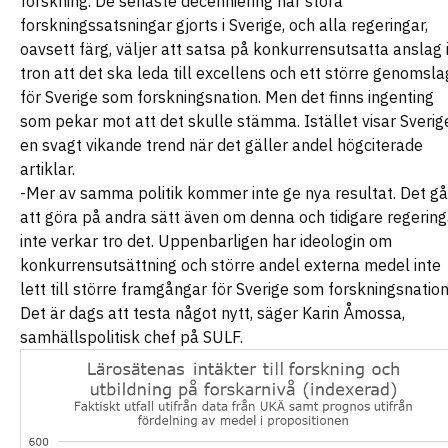
forskning. De senaste decenniering har stora
forskningssatsningar gjorts i Sverige, och alla regeringar,
oavsett färg, väljer att satsa på konkurrensutsatta anslag 
tron att det ska leda till excellens och ett större genomsla
för Sverige som forskningsnation. Men det finns ingenting
som pekar mot att det skulle stämma. Istället visar Sverig
en svagt vikande trend när det gäller andel högciterade
artiklar.
-Mer av samma politik kommer inte ge nya resultat. Det gå
att göra på andra sätt även om denna och tidigare regering
inte verkar tro det. Uppenbarligen har ideologin om
konkurrensutsättning och större andel externa medel inte
lett till större framgångar för Sverige som forskningsnation
Det är dags att testa något nytt, säger Karin Åmossa,
samhällspolitisk chef på SULF.