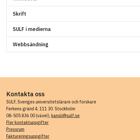
Skrift
SULF i medierna
Webbsändning
Kontakta oss
SULF, Sveriges universitetslärare och forskare
Ferkens gränd 4, 111 30 Stockholm
08-505 836 00 (växel),
kansli@sulf.se
Fler kontaktuppgifter
Pressrum
Faktureringsuppgifter