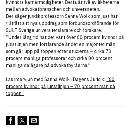
kvinnors karriärmöjligheter. Detta är två av likheterna
mellan advokatbranschen och universiteten.
Det säger juridikprofessorn Sanna Wolk som just har
tillträtt sitt nya uppdrag som förbundsordförande för
SULF, Sverige universitetslärare och forskare.
”Under lång tid har det varit över 60 procent kvinnor på
juristlinjen men fortfarande är det en majoritet män
som går upp på toppen efter studierna – cirka 70
procent manliga professorer och cirka 80 procent
manliga delägare på advokatbyråerna.”
Läs intervjun med Sanna Wolk i Dagens Juridik:
”60
procent kvinnor på juristlinjen – 70 procent män på
toppen”