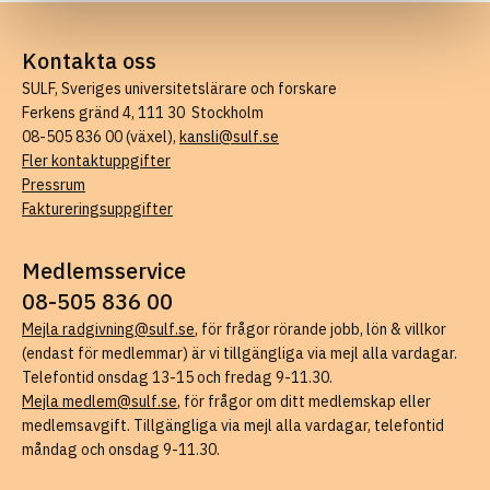
Kontakta oss
SULF, Sveriges universitetslärare och forskare
Ferkens gränd 4, 111 30 Stockholm
08-505 836 00 (växel),
kansli@sulf.se
Fler kontaktuppgifter
Pressrum
Faktureringsuppgifter
Medlemsservice
08-505 836 00
Mejla radgivning@sulf.se
, för frågor rörande jobb, lön & villkor
(endast för medlemmar) är vi tillgängliga via mejl alla vardagar.
Telefontid onsdag 13-15 och fredag 9-11.30.
Mejla medlem@sulf.se
, för frågor om ditt medlemskap eller
medlemsavgift. Tillgängliga via mejl alla vardagar, telefontid
måndag och onsdag 9-11.30.