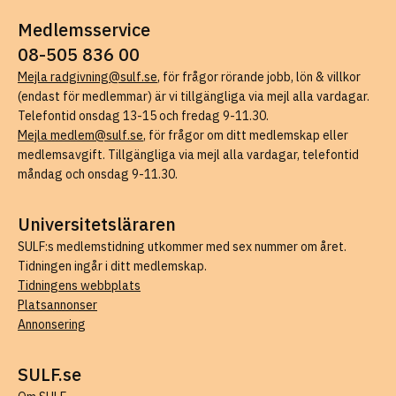
Medlemsservice
08-505 836 00
Mejla radgivning@sulf.se
, för frågor rörande jobb, lön & villkor
(endast för medlemmar) är vi tillgängliga via mejl alla vardagar.
Telefontid onsdag 13-15 och fredag 9-11.30.
Mejla medlem@sulf.se
, för frågor om ditt medlemskap eller
medlemsavgift. Tillgängliga via mejl alla vardagar, telefontid
måndag och onsdag 9-11.30.
Universitetsläraren
SULF:s medlemstidning utkommer med sex nummer om året.
Tidningen ingår i ditt medlemskap.
Tidningens webbplats
Platsannonser
Annonsering
SULF.se