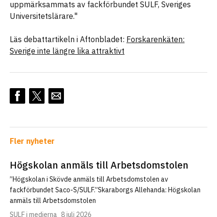
uppmärksammats av fackförbundet SULF, Sveriges
Universitetslärare."
Läs debattartikeln i Aftonbladet:
Forskarenkäten:
Sverige inte längre lika attraktivt
Fler nyheter
Högskolan anmäls till Arbetsdomstolen
”Högskolan i Skövde anmäls till Arbetsdomstolen av
fackförbundet Saco-S/SULF.”Skaraborgs Allehanda: Högskolan
anmäls till Arbetsdomstolen
SULF i medierna
8 juli 2026