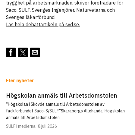
trygghet på arbetsmarknaden, skriver företrädare för
Saco, SULF, Sveriges Ingenjörer, Naturvetarna och
Sveriges läkarförbund.
Läs hela debattartikeln på svd.se.
Fler nyheter
Högskolan anmäls till Arbetsdomstolen
”Högskolan i Skövde anmäls till Arbetsdomstolen av
fackförbundet Saco-S/SULF.”Skaraborgs Allehanda: Högskolan
anmäls till Arbetsdomstolen
SULF i medierna
8 juli 2026