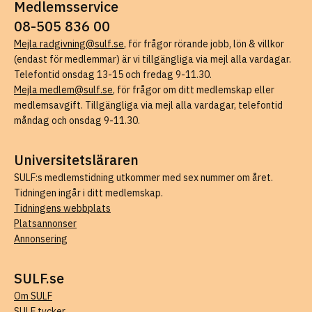
Medlemsservice
08-505 836 00
Mejla radgivning@sulf.se
, för frågor rörande jobb, lön & villkor
(endast för medlemmar) är vi tillgängliga via mejl alla vardagar.
Telefontid onsdag 13-15 och fredag 9-11.30.
Mejla medlem@sulf.se
, för frågor om ditt medlemskap eller
medlemsavgift. Tillgängliga via mejl alla vardagar, telefontid
måndag och onsdag 9-11.30.
Universitetsläraren
SULF:s medlemstidning utkommer med sex nummer om året.
Tidningen ingår i ditt medlemskap.
Tidningens webbplats
Platsannonser
Annonsering
SULF.se
Om SULF
SULF tycker