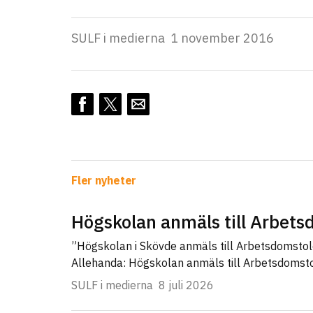
SULF i medierna
1 november 2016
Fler nyheter
Högskolan anmäls till Arbet
”Högskolan i Skövde anmäls till Arbetsdomsto
Allehanda: Högskolan anmäls till Arbetsdomst
SULF i medierna
8 juli 2026