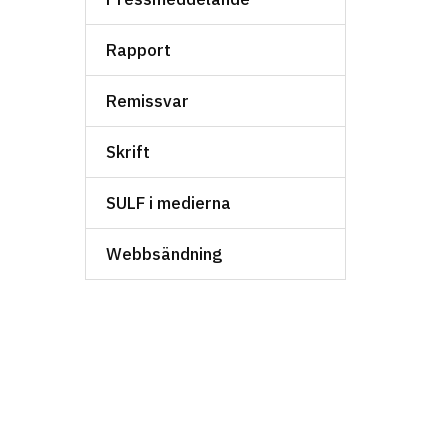
Rapport
Remissvar
Skrift
SULF i medierna
Webbsändning