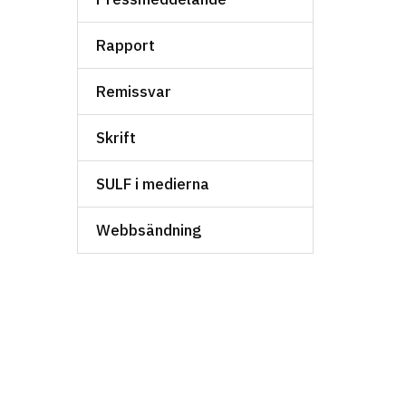
Rapport
Remissvar
Skrift
SULF i medierna
Webbsändning