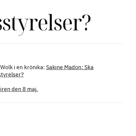
sstyrelser?
Wolk i en krönika:
Sakine Madon: Ska
styrelser?
iren den 8 maj.