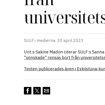
universitet
SULF i medierna
30 april 2023
Unt:s Sakine Madon citerar SULF:s Sanna 
"oönskade" rensas bort från universitets
Texten publicerades även i Eskilstuna-kur