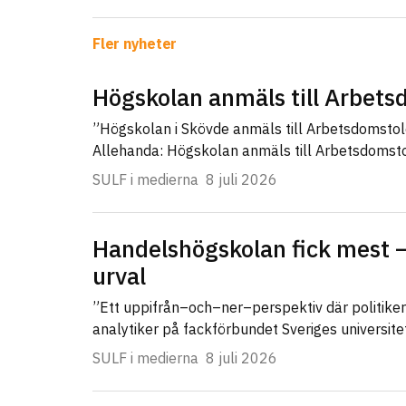
Fler nyheter
Högskolan anmäls till Arbet
”Högskolan i Skövde anmäls till Arbetsdomsto
Allehanda: Högskolan anmäls till Arbetsdomst
SULF i medierna
8 juli 2026
Handelshögskolan fick mest –
urval
”Ett uppifrån–och–ner–perspektiv där politike
analytiker på fackförbundet Sveriges universit
SULF i medierna
8 juli 2026