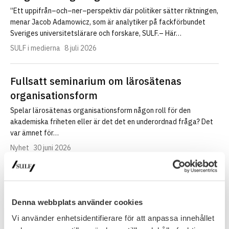
”Ett uppifrån–och–ner–perspektiv där politiker sätter riktningen,
menar Jacob Adamowicz, som är analytiker på fackförbundet
Sveriges universitetslärare och forskare, SULF.– Här…
SULF i medierna
8 juli 2026
Fullsatt seminarium om lärosätenas
organisationsform
Spelar lärosätenas organisationsform någon roll för den
akademiska friheten eller är det det en underordnad fråga? Det
var ämnet för…
Nyhet
30 juni 2026
Denna webbplats använder cookies
Vi använder enhetsidentifierare för att anpassa innehållet