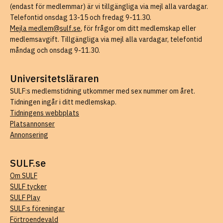
(endast för medlemmar) är vi tillgängliga via mejl alla vardagar.
Telefontid onsdag 13-15 och fredag 9-11.30.
Mejla medlem@sulf.se
, för frågor om ditt medlemskap eller
medlemsavgift. Tillgängliga via mejl alla vardagar, telefontid
måndag och onsdag 9-11.30.
Universitetsläraren
SULF:s medlemstidning utkommer med sex nummer om året.
Tidningen ingår i ditt medlemskap.
Tidningens webbplats
Platsannonser
Annonsering
SULF.se
Om SULF
SULF tycker
SULF Play
SULF:s föreningar
Förtroendevald