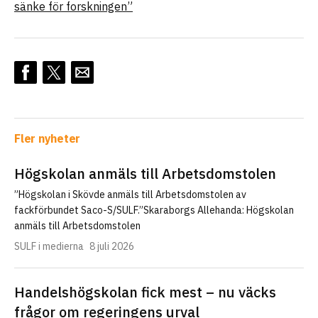
sänke för forskningen”
Fler nyheter
Högskolan anmäls till Arbetsdomstolen
”Högskolan i Skövde anmäls till Arbetsdomstolen av
fackförbundet Saco-S/SULF.”Skaraborgs Allehanda: Högskolan
anmäls till Arbetsdomstolen
SULF i medierna
8 juli 2026
Handelshögskolan fick mest – nu väcks
frågor om regeringens urval