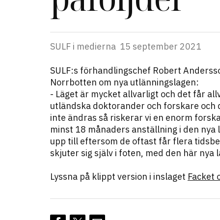
SULF i medierna
15 september 2021
SULF:s förhandlingschef Robert Andersso
Norrbotten om nya utlänningslagen:
- Läget är mycket allvarligt och det får a
utländska doktorander och forskare och 
inte ändras så riskerar vi en enorm forska
minst 18 månaders anställning i den nya l
upp till eftersom de oftast får flera tids
skjuter sig själv i foten, med den här ny
Lyssna på klippt version i inslaget
Facket o