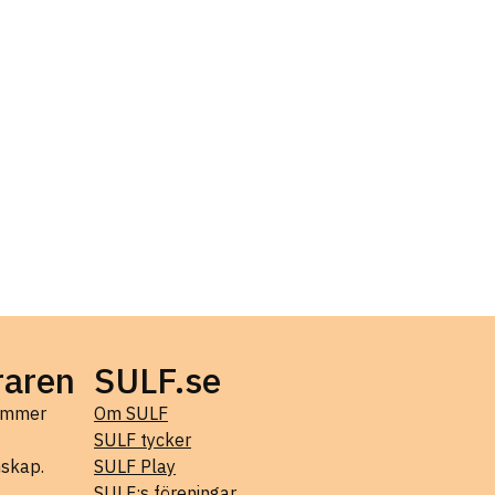
raren
SULF.se
kommer
Om SULF
SULF tycker
mskap.
SULF Play
SULF:s föreningar