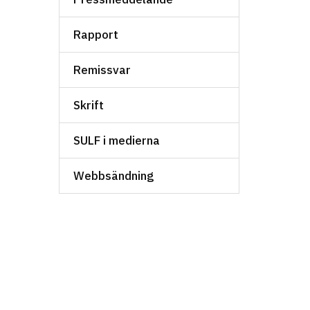
Rapport
Remissvar
Skrift
SULF i medierna
Webbsändning