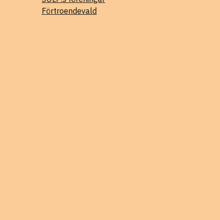
Förtroendevald