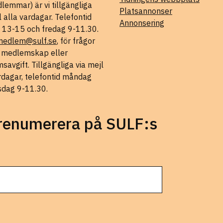
lemmar) är vi tillgängliga
Platsannonser
l alla vardagar. Telefontid
Annonsering
 13-15 och fredag 9-11.30.
medlem@sulf.se
, för frågor
t medlemskap eller
avgift. Tillgängliga via mejl
rdagar, telefontid måndag
sdag 9-11.30.
prenumerera på SULF:s