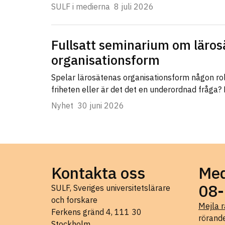
SULF i medierna
8 juli 2026
Fullsatt seminarium om läros
organisationsform
Spelar lärosätenas organisationsform någon ro
friheten eller är det det en underordnad fråga?
Nyhet
30 juni 2026
Kontakta oss
Med
08-
SULF, Sveriges universitetslärare
och forskare
Mejla r
Ferkens gränd 4, 111 30
rörande
Stockholm