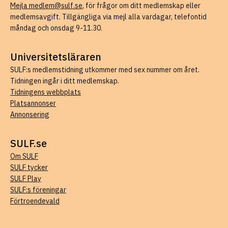
Mejla medlem@sulf.se
, för frågor om ditt medlemskap eller
medlemsavgift. Tillgängliga via mejl alla vardagar, telefontid
måndag och onsdag 9-11.30.
Universitetsläraren
SULF:s medlemstidning utkommer med sex nummer om året.
Tidningen ingår i ditt medlemskap.
Tidningens webbplats
Platsannonser
Annonsering
SULF.se
Om SULF
SULF tycker
SULF Play
SULF:s föreningar
Förtroendevald