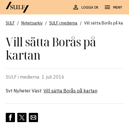
LOGGA IN
MENY
SULF
/
Nyhetsarkiv
/
SULF i medierna
/
Vill sätta Borås på karta
Vill sätta Borås på
kartan
SULF i medierna
1 juli 2016
Svt Nyheter Väst:
Vill sätta Borås på kartan