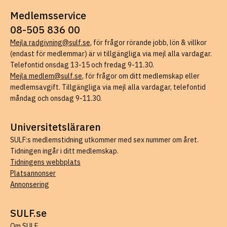
Medlemsservice
08-505 836 00
Mejla radgivning@sulf.se
, för frågor rörande jobb, lön & villkor
(endast för medlemmar) är vi tillgängliga via mejl alla vardagar.
Telefontid onsdag 13-15 och fredag 9-11.30.
Mejla medlem@sulf.se
, för frågor om ditt medlemskap eller
medlemsavgift. Tillgängliga via mejl alla vardagar, telefontid
måndag och onsdag 9-11.30.
Universitetsläraren
SULF:s medlemstidning utkommer med sex nummer om året.
Tidningen ingår i ditt medlemskap.
Tidningens webbplats
Platsannonser
Annonsering
SULF.se
Om SULF