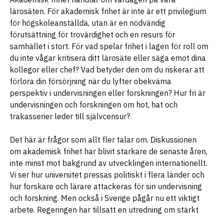
lärosäten. För akademisk frihet är inte är ett privilegium
för högskoleanställda, utan är en nödvändig
förutsättning för trovärdighet och en resurs för
samhället i stort. För vad spelar frihet i lagen för roll om
du inte vågar kritisera ditt lärosäte eller säga emot dina
kollegor eller chef? Vad betyder den om du riskerar att
förlora din försörjning när du lyfter obekväma
perspektiv i undervisningen eller forskningen? Hur fri är
undervisningen och forskningen om hot, hat och
trakasserier leder till självcensur?
Det här är frågor som allt fler talar om. Diskussionen
om akademisk frihet har blivit starkare de senaste åren,
inte minst mot bakgrund av utvecklingen internationellt.
Vi ser hur universitet pressas politiskt i flera länder och
hur forskare och lärare attackeras för sin undervisning
och forskning. Men också i Sverige pågår nu ett viktigt
arbete. Regeringen har tillsatt en utredning om stärkt