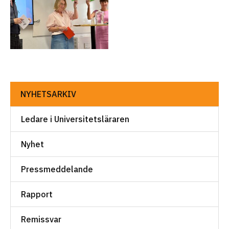
NYHETSARKIV
Ledare i Universitetsläraren
Nyhet
Pressmeddelande
Rapport
Remissvar