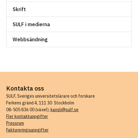
Skrift
SULF i medierna
Webbsändning
Kontakta oss
SULF, Sveriges universitetslärare och forskare
Ferkens gränd 4, 111 30 Stockholm
08-505 836 00 (växel),
kansli@sulf.se
Fler kontaktuppgifter
Pressrum
Faktureringsuppgifter