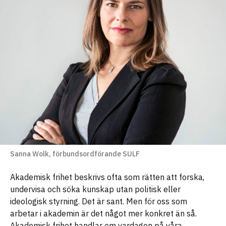
Sanna Wolk, förbundsordförande SULF
Akademisk frihet beskrivs ofta som rätten att forska,
undervisa och söka kunskap utan politisk eller
ideologisk styrning. Det är sant. Men för oss som
arbetar i akademin är det något mer konkret än så.
Akademisk frihet handlar om vardagen på våra