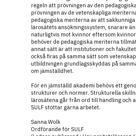
regeln att prövningen av den pedagogiska
prövningen av de vetenskapliga meriterna
pedagogiska meriterna av att sakkunniga 
lärosätets ansökningssystem, snarare än 
naturligtvis mot kvinnor eftersom kvinn
behöver de pedagogiska meriterna tillmä
annat sätt är att institutioner och fakult
också firas på samma sätt som vetenska
utbildningen grundlagsskyddas på samma 
om jämställdhet.
För en jämställd akademi behövs ett geno
strukturer och normer. Strukturella skillna
lärosätena går från ord till handling och
SULF stöttar gärna arbetet.
Sanna Wolk
Ordförande för SULF