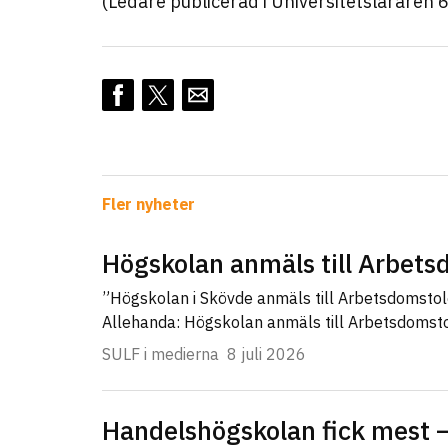
(Ledare publicerad i Universitetsläraren 
Fler nyheter
Högskolan anmäls till Arbet
”Högskolan i Skövde anmäls till Arbetsdomsto
Allehanda: Högskolan anmäls till Arbetsdomst
SULF i medierna
8 juli 2026
Handelshögskolan fick mest –