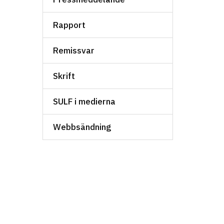
Rapport
Remissvar
Skrift
SULF i medierna
Webbsändning