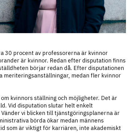
a 30 procent av professorerna är kvinnor
rander är kvinnor. Redan efter disputation finns
ställdheten börjar redan då. Efter disputationen
ka meriteringsanställningar, medan fler kvinnor
m kvinnors ställning och möjligheter. Det är
d. Vid disputation slutar helt enkelt
Vänder vi blicken till tjänstgöringsplanerna är
administrativa börda ökar medan männens
id som är viktigt för karriären, inte akademiskt