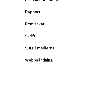
Rapport
Remissvar
Skrift
SULF i medierna
Webbsändning