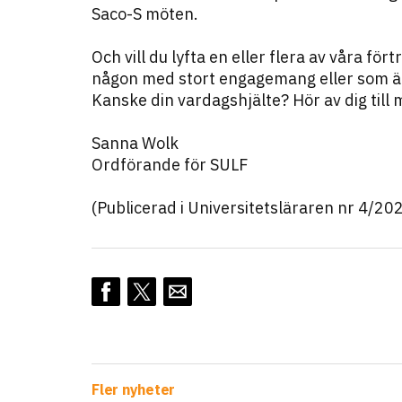
Saco-S möten.
Och vill du lyfta en eller flera av våra för
någon med stort engagemang eller som är 
Kanske din vardagshjälte? Hör av dig till 
Sanna Wolk
Ordförande för SULF
(Publicerad i Universitetsläraren nr 4/20
Fler nyheter