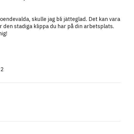
troendevalda, skulle jag bli jätteglad. Det kan vara
den stadiga klippa du har på din arbetsplats.
mig!
22