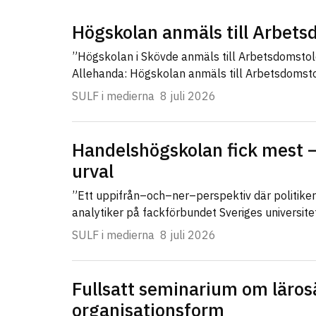
Högskolan anmäls till Arbet
”Högskolan i Skövde anmäls till Arbetsdomsto
Allehanda: Högskolan anmäls till Arbetsdomst
SULF i medierna
8 juli 2026
Handelshögskolan fick mest –
urval
”Ett uppifrån–och–ner–perspektiv där politike
analytiker på fackförbundet Sveriges universit
SULF i medierna
8 juli 2026
Fullsatt seminarium om läros
organisationsform