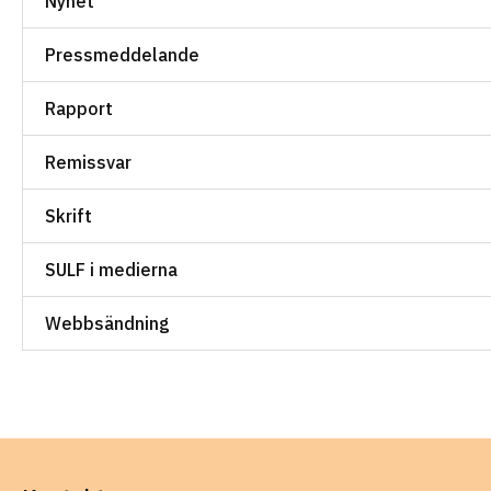
Nyhet
Pressmeddelande
Rapport
Remissvar
Skrift
SULF i medierna
Webbsändning