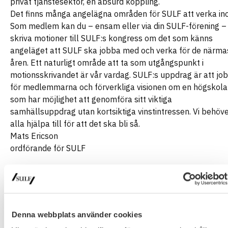
privat tjänstesektor, en absurd koppling.
Det finns många angelägna områden för SULF att verka in
Som medlem kan du – ensam eller via din SULF-förening –
skriva motioner till SULF:s kongress om det som känns
angeläget att SULF ska jobba med och verka för de närma
åren. Ett naturligt område att ta som utgångspunkt i
motionsskrivandet är vår vardag. SULF:s uppdrag är att jo
för medlemmarna och förverkliga visionen om en högskola
som har möjlighet att genomföra sitt viktiga
samhällsuppdrag utan kortsiktiga vinstintressen. Vi behöv
alla hjälpa till för att det ska bli så.
Mats Ericson
ordförande för SULF
Denna webbplats använder cookies