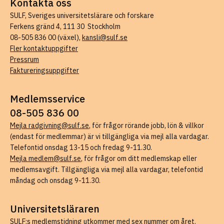
Kontakta oss
SULF, Sveriges universitetslärare och forskare
Ferkens gränd 4, 111 30 Stockholm
08-505 836 00 (växel),
kansli@sulf.se
Fler kontaktuppgifter
Pressrum
Faktureringsuppgifter
Medlemsservice
08-505 836 00
Mejla radgivning@sulf.se
, för frågor rörande jobb, lön & villkor
(endast för medlemmar) är vi tillgängliga via mejl alla vardagar.
Telefontid onsdag 13-15 och fredag 9-11.30.
Mejla medlem@sulf.se
, för frågor om ditt medlemskap eller
medlemsavgift. Tillgängliga via mejl alla vardagar, telefontid
måndag och onsdag 9-11.30.
Universitetsläraren
SULF:s medlemstidning utkommer med sex nummer om året.