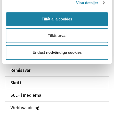
Visa detaljer
NYHETSARKIV
Tillåt alla cookies
Ledare i Universitetsläraren
Nyhet
Tillåt urval
Pressmeddelande
Endast nödvändiga cookies
Rapport
Remissvar
Skrift
SULF i medierna
Webbsändning