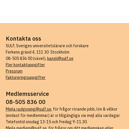
Kontakta oss
SULF, Sveriges universitetslärare och forskare
Ferkens gränd 4, 111 30 Stockholm
08-505 836 00 (växel),
kansli@sulf.se
Fler kontaktuppgifter
Pressrum
Faktureringsuppgifter
Medlemsservice
08-505 836 00
Mejla radgivning@sulf.se
, för frågor rörande jobb, lön & villkor
(endast för medlemmar) är vi tillgängliga via mejl alla vardagar.
Telefontid onsdag 13-15 och fredag 9-11.30.
Mejla medlem@sulf.se
, för frågor om ditt medlemskap eller