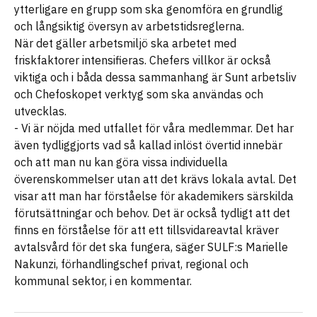
ytterligare en grupp som ska genomföra en grundlig
och långsiktig översyn av arbetstidsreglerna.
När det gäller arbetsmiljö ska arbetet med
friskfaktorer intensifieras. Chefers villkor är också
viktiga och i båda dessa sammanhang är Sunt arbetsliv
och Chefoskopet verktyg som ska användas och
utvecklas.
- Vi är nöjda med utfallet för våra medlemmar. Det har
även tydliggjorts vad så kallad inlöst övertid innebär
och att man nu kan göra vissa individuella
överenskommelser utan att det krävs lokala avtal. Det
visar att man har förståelse för akademikers särskilda
förutsättningar och behov. Det är också tydligt att det
finns en förståelse för att ett tillsvidareavtal kräver
avtalsvård för det ska fungera, säger SULF:s Marielle
Nakunzi, förhandlingschef privat, regional och
kommunal sektor, i en kommentar.