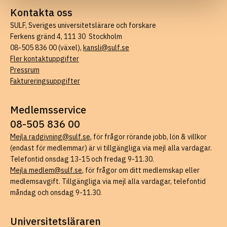
Kontakta oss
SULF, Sveriges universitetslärare och forskare
Ferkens gränd 4, 111 30 Stockholm
08-505 836 00 (växel),
kansli@sulf.se
Fler kontaktuppgifter
Pressrum
Faktureringsuppgifter
Medlemsservice
08-505 836 00
Mejla radgivning@sulf.se
, för frågor rörande jobb, lön & villkor
(endast för medlemmar) är vi tillgängliga via mejl alla vardagar.
Telefontid onsdag 13-15 och fredag 9-11.30.
Mejla medlem@sulf.se
, för frågor om ditt medlemskap eller
medlemsavgift. Tillgängliga via mejl alla vardagar, telefontid
måndag och onsdag 9-11.30.
Universitetsläraren