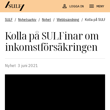
LOGGA IN
MENY
SULF
/
Nyhetsarkiv
/
Nyhet
/
Webbsändning
/
Kolla på SULFin
Kolla på SULFinar om
inkomstförsäkringen
Nyhet
3 juni 2021