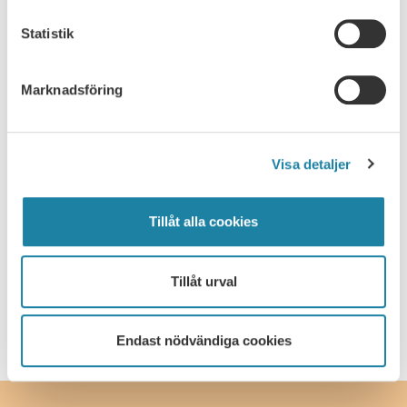
Nyhet
Statistik
Pressmeddelande
Marknadsföring
Rapport
Remissvar
Visa detaljer
Skrift
Tillåt alla cookies
SULF i medierna
Tillåt urval
Webbsändning
Endast nödvändiga cookies