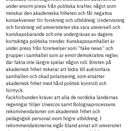
under enorm press från politiska krafter, något som
minskar den akademiska friheten och får negativa
konsekvenser för forskning och utbildning. Undervisning
och forskning vid universiteten ska vara universell och
kunskapsbärande och inte undergrävas av dagens
kortsiktiga politiska trender. Kunskapssamhället är
under press från företeelser som ”fake news” och
grupper i samhället som är emot demokratins regler,
där fakta inte längre spelar någon roll. Bristen på
akademisk frihet riskerar att bidra till auktoritära
samhällen och ökad polarisering, som ersätter
akademisk frihet med hård politisk kontroll och
förtryck.
Fackförbunden kräver att alla de nordiska ländernas
regeringar följer Unescos samt Bolognaprocessens
rekommendationer om akademisk frihet och
pedagogisk personal inom högre utbildning. I
rekommendationerna ingår bland annat att universitet