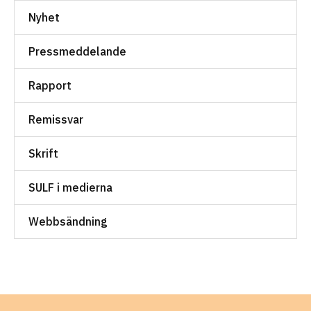
Nyhet
Pressmeddelande
Rapport
Remissvar
Skrift
SULF i medierna
Webbsändning