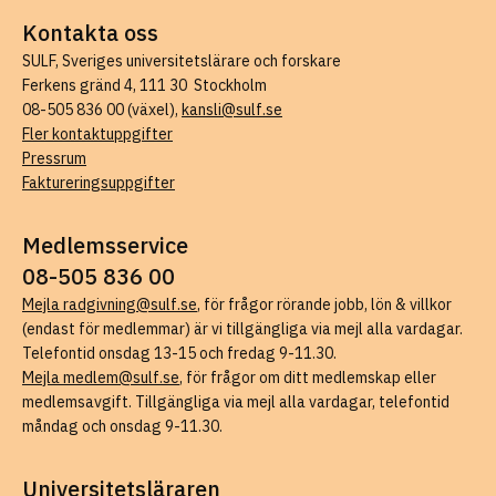
Kontakta oss
SULF, Sveriges universitetslärare och forskare
Ferkens gränd 4, 111 30 Stockholm
08-505 836 00 (växel),
kansli@sulf.se
Fler kontaktuppgifter
Pressrum
Faktureringsuppgifter
Medlemsservice
08-505 836 00
Mejla radgivning@sulf.se
, för frågor rörande jobb, lön & villkor
(endast för medlemmar) är vi tillgängliga via mejl alla vardagar.
Telefontid onsdag 13-15 och fredag 9-11.30.
Mejla medlem@sulf.se
, för frågor om ditt medlemskap eller
medlemsavgift. Tillgängliga via mejl alla vardagar, telefontid
måndag och onsdag 9-11.30.
Universitetsläraren