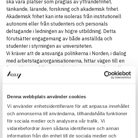
ska vara platser som präglas av yttrandefrihet,
tänkande, lärande, forskning och akademisk frihet.
Akademisk frihet kan inte isoleras från institutionell
autonomi eller från studenters och personals
deltagande i ledningen av högre utbildning. Detta
förutsätter engagemang av både anställda och
studenter i styrningen av universiteten.
Vi kräver att de ansvariga politikerna i Norden, i dialog
med arbetstagarorganisationerna, hittar vägen till en
framtida utveckling av universiteten som säkerställer
yrkes- och utbildningsfrihet och kvalitet.
(översatt från danska originaltexten)
Denna webbplats använder cookies
Vi använder enhetsidentifierare för att anpassa innehållet
och annonserna till användarna, tillhandahålla funktioner
för sociala medier och analysera vår trafik. Vi
vidarebefordrar även sådana identifierare och annan
information från din enhet till de sociala medier och