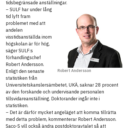
tidsbegränsade anställningar.
– SULF har under lång
tid lyft fram
problemet med att
andelen
visstidsanställda inom
högskolan är för hög,
säger SULF:s
förhandlingschef
Robert Andersson.
Robert Andersson
Enligt den senaste
statistiken från
Universitetskanslersämbetet, UKÄ, saknar 28 procent
av den forskande och undervisande personalen
tillsvidareanställning. Doktorander ingår inte i
statistiken.
– Det är därför mycket angeläget att komma tillrätta
med detta problem, kommenterar Robert Andersson.
Saco-S vill också ändra postdoktoravtalet så att