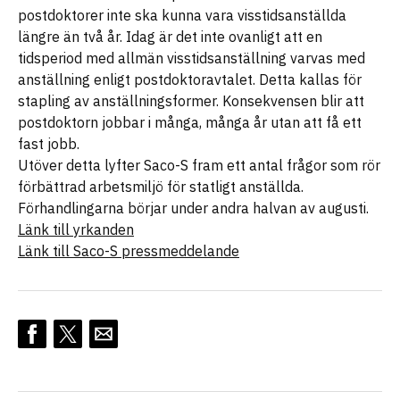
postdoktorer inte ska kunna vara visstidsanställda
längre än två år. Idag är det inte ovanligt att en
tidsperiod med allmän visstidsanställning varvas med
anställning enligt postdoktoravtalet. Detta kallas för
stapling av anställningsformer. Konsekvensen blir att
postdoktorn jobbar i många, många år utan att få ett
fast jobb.
Utöver detta lyfter Saco-S fram ett antal frågor som rör
förbättrad arbetsmiljö för statligt anställda.
Förhandlingarna börjar under andra halvan av augusti.
Länk till yrkanden
Länk till Saco-S pressmeddelande