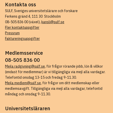
Kontakta oss
SULF, Sveriges universitetslärare och forskare
Ferkens gränd 4, 111 30 Stockholm
08-505 836 00 (växel),
kansli@sulf.se
Fler kontaktuppgifter
Pressrum
Faktureringsuppgifter
Medlemsservice
08-505 836 00
Mejla radgivning@sulf.se
, för frågor rörande jobb, lön & villkor
(endast för medlemmar) är vi tillgängliga via mejl alla vardagar.
Telefontid onsdag 13-15 och fredag 9-11.30.
Mejla medlem@sulf.se
, för frågor om ditt medlemskap eller
medlemsavgift. Tillgängliga via mejl alla vardagar, telefontid
måndag och onsdag 9-11.30.
Universitetsläraren