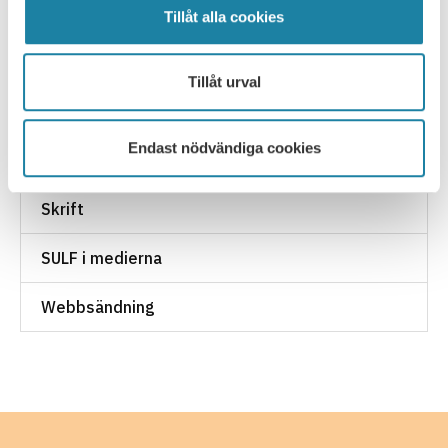
Nyhet
Tillåt alla cookies
Pressmeddelande
Tillåt urval
Rapport
Endast nödvändiga cookies
Remissvar
Skrift
SULF i medierna
Webbsändning