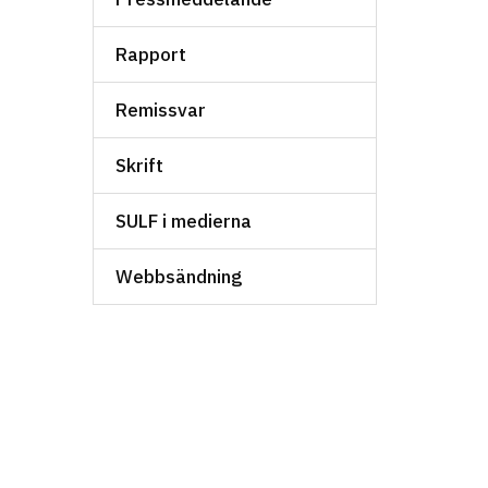
Rapport
Remissvar
Skrift
SULF i medierna
Webbsändning