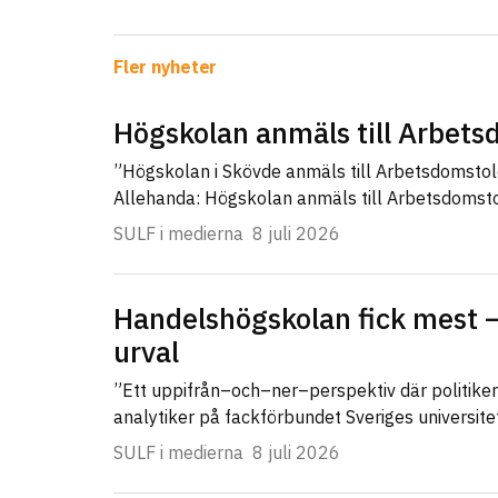
Fler nyheter
Högskolan anmäls till Arbet
”Högskolan i Skövde anmäls till Arbetsdomsto
Allehanda: Högskolan anmäls till Arbetsdomst
SULF i medierna
8 juli 2026
Handelshögskolan fick mest –
urval
”Ett uppifrån–och–ner–perspektiv där politike
analytiker på fackförbundet Sveriges universit
SULF i medierna
8 juli 2026