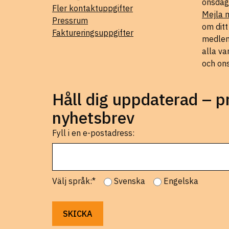
onsdag
Fler kontaktuppgifter
Mejla 
Pressrum
om dit
Faktureringsuppgifter
medlems
alla va
och on
Håll dig uppdaterad – 
nyhetsbrev
Fyll i en e-postadress:
Välj språk:*
Svenska
Engelska