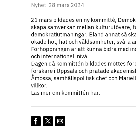
Nyhet
28 mars 2024
21 mars bildades en ny kommitté, Demokr
skapa samverkan mellan kulturutövare, 
demokratiutmaningar. Bland annat så s
ökade hot, hat och våldsamheter, svåra a
Förhoppningen är att kunna bidra med insp
och internationell nivå.
Dagen då kommittén bildades möttes föret
forskare i Uppsala och pratade akademisk
Åmossa, samhällspolitisk chef och Mariell
villkor.
Läs mer om kommittén här
.