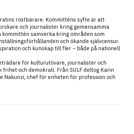
atins röstbärare. Kommitténs syfte är att
forskare och journalister kring gemensamma
ka kommittén samverka kring områden som
nställningsförhållanden och ökande självcensur.
iration och kunskap till fler – både på nationell
rädare för kulturutövare, journalister och
 frihet och demokrati. Från SULF deltog Karin
e Nakunzi, chef för enheten för profession och