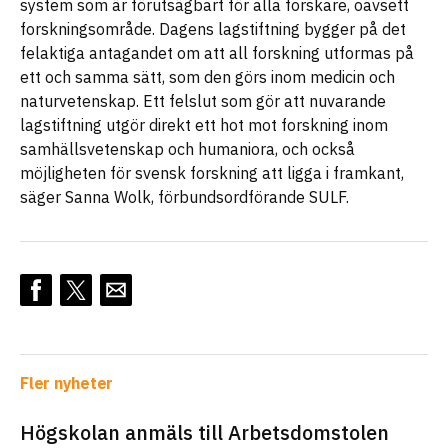
system som är förutsägbart för alla forskare, oavsett
forskningsområde. Dagens lagstiftning bygger på det
felaktiga antagandet om att all forskning utformas på
ett och samma sätt, som den görs inom medicin och
naturvetenskap. Ett felslut som gör att nuvarande
lagstiftning utgör direkt ett hot mot forskning inom
samhällsvetenskap och humaniora, och också
möjligheten för svensk forskning att ligga i framkant,
säger Sanna Wolk, förbundsordförande SULF.
Fler nyheter
Högskolan anmäls till Arbetsdomstolen