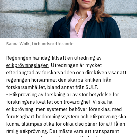
Sanna Wolk, förbundsordförande.
Regeringen har idag tillsatt en utredning av
etikprövningslagen
. Utredningen är mycket
efterlängtad av forskarvärlden och direktiven visar att
regeringen hörsammat den skarpa kritiken från
forskarsamhället, bland annat från SULF.
- Etikprövning av forskning är av stor betydelse för
forskningens kvalitet och trovärdighet. Vi ska ha
etikprövning, men systemet behöver förenklas, med
förutsägbart bedömningssystem och etikprövning ska
kunna tillämpas olika för olika discipliner för att få en
rimlig etikprövning. Det måste vara ett transparent