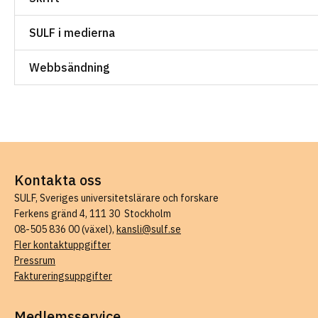
SULF i medierna
Webbsändning
Kontakta oss
SULF, Sveriges universitetslärare och forskare
Ferkens gränd 4, 111 30 Stockholm
08-505 836 00 (växel),
kansli@sulf.se
Fler kontaktuppgifter
Pressrum
Faktureringsuppgifter
Medlemsservice