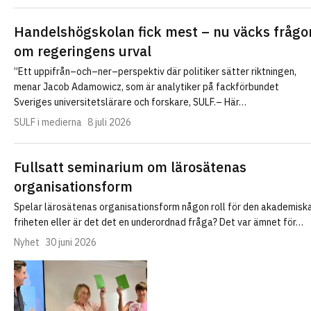
Handelshögskolan fick mest – nu väcks frågo
om regeringens urval
”Ett uppifrån–och–ner–perspektiv där politiker sätter riktningen,
menar Jacob Adamowicz, som är analytiker på fackförbundet
Sveriges universitetslärare och forskare, SULF.– Här…
SULF i medierna
8 juli 2026
Fullsatt seminarium om lärosätenas
organisationsform
Spelar lärosätenas organisationsform någon roll för den akademisk
friheten eller är det det en underordnad fråga? Det var ämnet för…
Nyhet
30 juni 2026