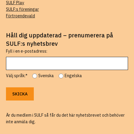
SULF Play
SULF:s föreningar
Förtroendevald
Håll dig uppdaterad – prenumerera på
SULF:s nyhetsbrev
Fyll i en e-postadress:
Välj språk:*
Svenska
Engelska
Är du medlem i SULF så får du det här nyhetsbrevet och behöver
inte anmäla dig.