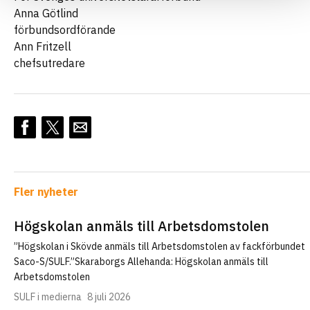
Anna Götlind
förbundsordförande
Ann Fritzell
chefsutredare
Fler nyheter
Högskolan anmäls till Arbetsdomstolen
”Högskolan i Skövde anmäls till Arbetsdomstolen av fackförbundet
Saco-S/SULF.”Skaraborgs Allehanda: Högskolan anmäls till
Arbetsdomstolen
SULF i medierna
8 juli 2026