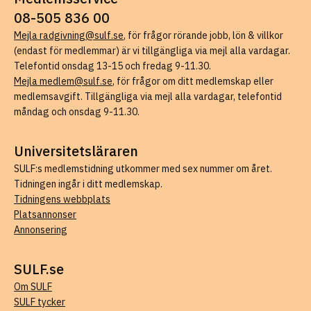
08-505 836 00
Mejla radgivning@sulf.se
, för frågor rörande jobb, lön & villkor
(endast för medlemmar) är vi tillgängliga via mejl alla vardagar.
Telefontid onsdag 13-15 och fredag 9-11.30.
Mejla medlem@sulf.se
, för frågor om ditt medlemskap eller
medlemsavgift. Tillgängliga via mejl alla vardagar, telefontid
måndag och onsdag 9-11.30.
Universitetsläraren
SULF:s medlemstidning utkommer med sex nummer om året.
Tidningen ingår i ditt medlemskap.
Tidningens webbplats
Platsannonser
Annonsering
SULF.se
Om SULF
SULF tycker