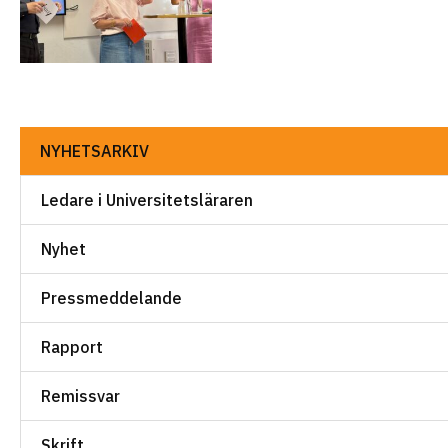
NYHETSARKIV
Ledare i Universitetsläraren
Nyhet
Pressmeddelande
Rapport
Remissvar
Skrift