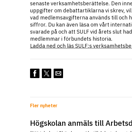
senaste verksamhetsberättelse. Den inne
uppgifter om debattartiklarna vi skrev, vi
vad medlemsavgifterna används till och h
siffror. Du kan även läsa om vårt internat
svarade på och att SULF vid årets slut ha
medlemmar i förbundets historia.
Ladda ned och läs SULF:s verksamhetsber
Fler nyheter
Högskolan anmäls till Arbet