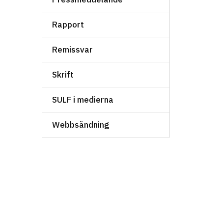
Rapport
Remissvar
Skrift
SULF i medierna
Webbsändning