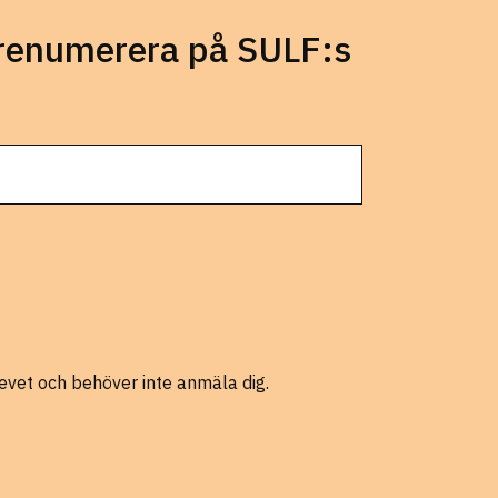
prenumerera på SULF:s
evet och behöver inte anmäla dig.