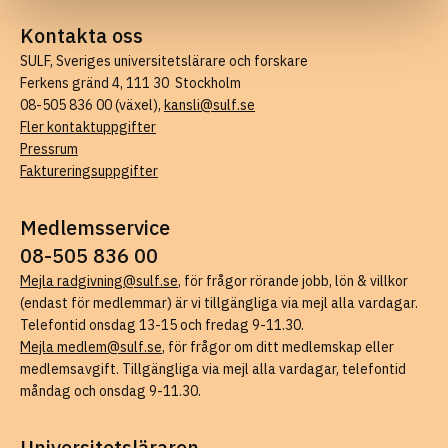
Kontakta oss
SULF, Sveriges universitetslärare och forskare
Ferkens gränd 4, 111 30 Stockholm
08-505 836 00 (växel),
kansli@sulf.se
Fler kontaktuppgifter
Pressrum
Faktureringsuppgifter
Medlemsservice
08-505 836 00
Mejla radgivning@sulf.se
, för frågor rörande jobb, lön & villkor
(endast för medlemmar) är vi tillgängliga via mejl alla vardagar.
Telefontid onsdag 13-15 och fredag 9-11.30.
Mejla medlem@sulf.se
, för frågor om ditt medlemskap eller
medlemsavgift. Tillgängliga via mejl alla vardagar, telefontid
måndag och onsdag 9-11.30.
Universitetsläraren