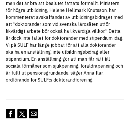
men det är bra att beslutet fattats formellt. Ministern
för högre utbildning, Helene Hellmark Knutsson, har
kommenterat avskaffandet av utbildningsbidraget med
att ”doktorander som vid svenska lärosäten utför
likvärdigt arbete bör också ha likvärdiga villkor.” Detta
är dock inte fallet för doktorander med stipendium idag.
Vi på SULF har länge jobbat för att alla doktorander
ska ha en anställning, inte utbildningsbidrag eller
stipendium. En anställning gör att man får rätt till
sociala förmåner som sjukpenning, föräldrapenning och
är fullt ut pensionsgrundande, säger Anna Ilar,
ordförande för SULF:s doktorandförening.