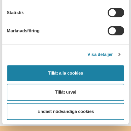
Nyhet
Statistik
Pressmeddelande
Marknadsföring
Rapport
Remissvar
Visa detaljer
Skrift
Tillåt alla cookies
SULF i medierna
Tillåt urval
Webbsändning
Endast nödvändiga cookies