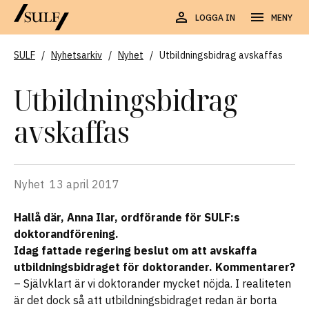
LOGGA IN
MENY
SULF
/
Nyhetsarkiv
/
Nyhet
/
Utbildningsbidrag avskaffas
Utbildningsbidrag
avskaffas
Nyhet
13 april 2017
Hallå där, Anna Ilar, ordförande för SULF:s
doktorandförening.
Idag fattade regering beslut om att avskaffa
utbildningsbidraget för doktorander. Kommentarer?
– Självklart är vi doktorander mycket nöjda. I realiteten
är det dock så att utbildningsbidraget redan är borta