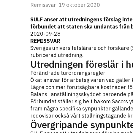
Remissvar
19 oktober 2020
SULF anser att utredningens förslag int
förbundet att staten ska undantas från
2020-09-28
REMISSVAR
Sveriges universitetslärare och forskare
rubricerad utredning.
Utredningen föreslår i 
Förändrade turordningsregler
Ökat ansvar för arbetsgivaren vad gälle
Lägre och mer förutsägbara kostnader fö
Balans i anställningsskyddet beroende p
Förbundet ställer sig helt bakom Saco:s y
fram några specifika synpunkter gällande
redovisar också vårt ställningstagande kr
Övergripande synpunkt