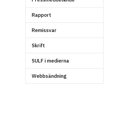
Rapport
Remissvar
Skrift
SULF i medierna
Webbsändning