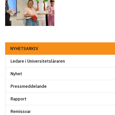
NYHETSARKIV
Ledare i Universitetsläraren
Nyhet
Pressmeddelande
Rapport
Remissvar