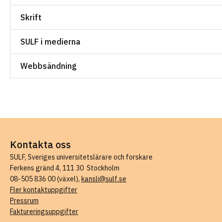
Skrift
SULF i medierna
Webbsändning
Kontakta oss
SULF, Sveriges universitetslärare och forskare
Ferkens gränd 4, 111 30 Stockholm
08-505 836 00 (växel),
kansli@sulf.se
Fler kontaktuppgifter
Pressrum
Faktureringsuppgifter