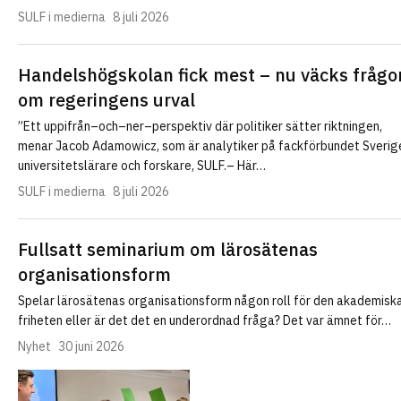
SULF i medierna
8 juli 2026
Handelshögskolan fick mest – nu väcks frågo
om regeringens urval
”Ett uppifrån–och–ner–perspektiv där politiker sätter riktningen,
menar Jacob Adamowicz, som är analytiker på fackförbundet Sverig
universitetslärare och forskare, SULF.– Här…
SULF i medierna
8 juli 2026
Fullsatt seminarium om lärosätenas
organisationsform
Spelar lärosätenas organisationsform någon roll för den akademisk
friheten eller är det det en underordnad fråga? Det var ämnet för…
Nyhet
30 juni 2026