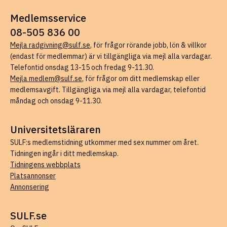
Medlemsservice
08-505 836 00
Mejla radgivning@sulf.se
, för frågor rörande jobb, lön & villkor
(endast för medlemmar) är vi tillgängliga via mejl alla vardagar.
Telefontid onsdag 13-15 och fredag 9-11.30.
Mejla medlem@sulf.se
, för frågor om ditt medlemskap eller
medlemsavgift. Tillgängliga via mejl alla vardagar, telefontid
måndag och onsdag 9-11.30.
Universitetsläraren
SULF:s medlemstidning utkommer med sex nummer om året.
Tidningen ingår i ditt medlemskap.
Tidningens webbplats
Platsannonser
Annonsering
SULF.se