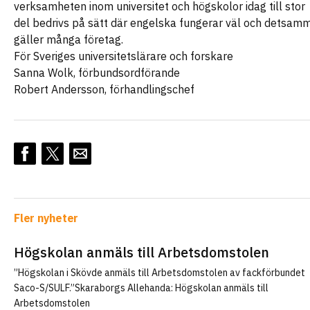
verksamheten inom universitet och högskolor idag till stor
del bedrivs på sätt där engelska fungerar väl och detsam
gäller många företag.
För Sveriges universitetslärare och forskare
Sanna Wolk, förbundsordförande
Robert Andersson, förhandlingschef
Fler nyheter
Högskolan anmäls till Arbetsdomstolen
”Högskolan i Skövde anmäls till Arbetsdomstolen av fackförbundet
Saco-S/SULF.”Skaraborgs Allehanda: Högskolan anmäls till
Arbetsdomstolen